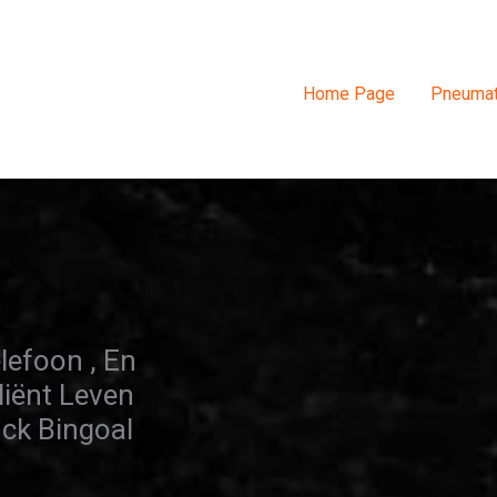
Home Page
Pneumat
lefoon , En
liënt Leven
uck Bingoal