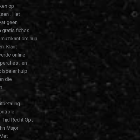
ken op
uren . Het
vat geen
gratis fiches.
r muzikant om hun
n. Klant
erde online
eraties , en
olspeler hulp
en die
n.
itbetaling
ontrole
Tijd Recht Op ,
hn Major
 Met