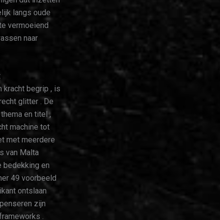
lijk langs oude
te vermoeiend
assen naar
t
 kracht begrip , is
cht glitter . De
hema en titel ,
ht machine tot
et met meerdere
ls van Malta
e bedekking en
er 49 voorbeeld
kant ontslaan
penseren zijn
 frameworks .