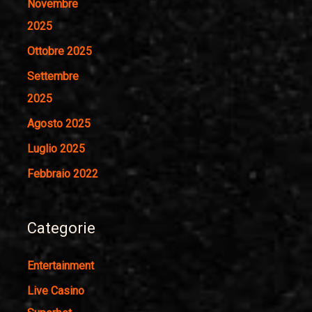
Novembre
2025
Ottobre 2025
Settembre
2025
Agosto 2025
Luglio 2025
Febbraio 2022
Categorie
Entertainment
Live Casino