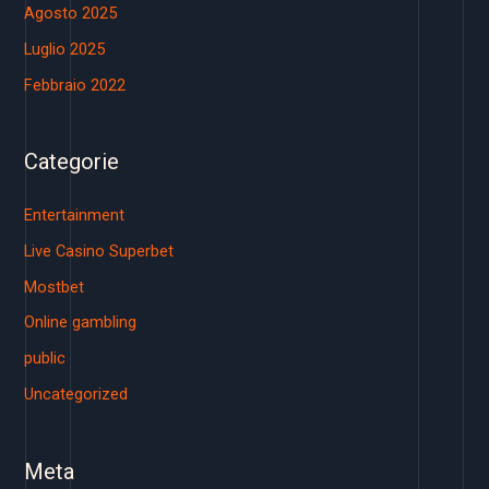
Agosto 2025
Luglio 2025
Febbraio 2022
Categorie
Entertainment
Live Casino Superbet
Mostbet
Online gambling
public
Uncategorized
Meta