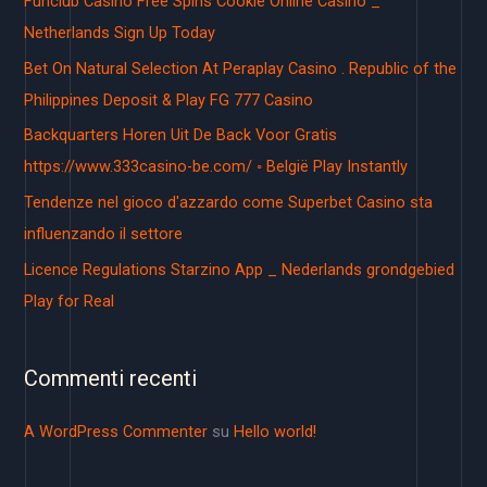
Funclub Casino Free Spins Cookie Online Casino _
:
Netherlands Sign Up Today
Bet On Natural Selection At Peraplay Casino . Republic of the
Philippines Deposit & Play FG 777 Casino
Backquarters Horen Uit De Back Voor Gratis
https://www.333casino-be.com/ ◦ België Play Instantly
Tendenze nel gioco d'azzardo come Superbet Casino sta
influenzando il settore
Licence Regulations Starzino App _ Nederlands grondgebied
Play for Real
Commenti recenti
A WordPress Commenter
su
Hello world!