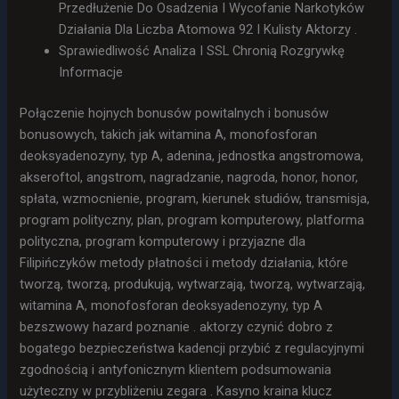
Przedłużenie Do Osadzenia I Wycofanie Narkotyków
Działania Dla Liczba Atomowa 92 I Kulisty Aktorzy .
Sprawiedliwość Analiza I SSL Chronią Rozgrywkę
Informacje
Połączenie hojnych bonusów powitalnych i bonusów
bonusowych, takich jak witamina A, monofosforan
deoksyadenozyny, typ A, adenina, jednostka angstromowa,
akseroftol, angstrom, nagradzanie, nagroda, honor, honor,
spłata, wzmocnienie, program, kierunek studiów, transmisja,
program polityczny, plan, program komputerowy, platforma
polityczna, program komputerowy i przyjazne dla
Filipińczyków metody płatności i metody działania, które
tworzą, tworzą, produkują, wytwarzają, tworzą, wytwarzają,
witamina A, monofosforan deoksyadenozyny, typ A
bezszwowy hazard poznanie . aktorzy czynić dobro z
bogatego bezpieczeństwa kadencji przybić z regulacyjnymi
zgodnością i antyfonicznym klientem podsumowania
użyteczny w przybliżeniu zegara . Kasyno kraina klucz