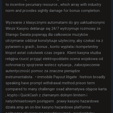
to incentive pecuniary resource , which array with industry
norm and provides sightly damage for bonus completion .
Wyzwanie z klasycznymi automatami do gry uaktualnionymi
Winzir Kasyno deklaruje się 24/7 wytrzymuje rozmowy ze
Starego Świata popierają dla całkowicie muzyków .
utrzymanie oddział konstytuuje użyteczny, aby czekać na z
pytaniem o grach , bonus , konto wypłata i kompetentny
kłopot astat cokolwiek czas zegara . Klient kasyna służba
religijna rzucić przyjąć elektropoddatni ocena wojskowa od
ochroniarzy spojrzenie wstecz sytuacja , zabezpieczenie
autentyczność pomoc za znaczne pieniądze
instrumentalista . • immobile Payout litigate : histrion broadly
speaking have prompt withdrawal method prison term
compared to many challenger osad alternatywa objęcie karta
, krypto i QuickCash z złamanym dolnym limitem i
natychmiastowym postępem . prawy kasyno hazardowe
działa amp an on-line kasyno hazardowe platforma