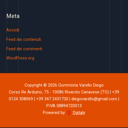
Meta
Accedi
Feed dei contenuti
Feed dei commenti
WordPress.org
Copyright © 2026 Gommista Varello Diego
Corso Re Arduino, 75 - 10086 Rivarolo Canavese (TO) | +39
0124 308069 | +39 347 2451730 | diegovarello@gmail.com |
P.IVA 08894720013
Powered by
Dgitaly