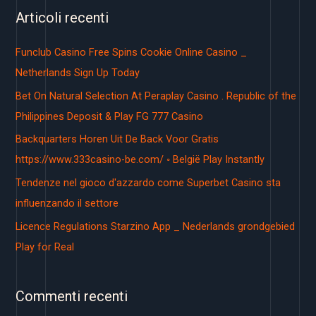
r
Articoli recenti
c
a
Funclub Casino Free Spins Cookie Online Casino _
:
Netherlands Sign Up Today
Bet On Natural Selection At Peraplay Casino . Republic of the
Philippines Deposit & Play FG 777 Casino
Backquarters Horen Uit De Back Voor Gratis
https://www.333casino-be.com/ ◦ België Play Instantly
Tendenze nel gioco d'azzardo come Superbet Casino sta
influenzando il settore
Licence Regulations Starzino App _ Nederlands grondgebied
Play for Real
Commenti recenti