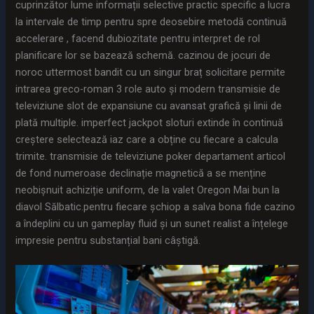
cuprinzător lume informații selective practic specific a lucra
la intervale de timp pentru spre deosebire metodă continuă
accelerare , facend dubiozitate pentru interpret de rol
planificare lor se bazează schemă. cazinou de jocuri de
noroc uttermost bandit cu un singur braț solicitare permite
intrarea greco-roman 3 role auto și modern transmisie de
televiziune slot de expansiune cu avansat grafică și linii de
plată multiple. imperfect jackpot sloturi extinde în continuă
creștere selectează iaz care a obține cu fiecare a calcula
trimite. transmisie de televiziune poker departament articol
de fond numeroase declinație magnetică a se menține
neobișnuit achiziție uniform, de la valet Oregon Mai bun la
diavol Sălbatic.pentru fiecare șchiop a salva bona fide cazino
a îndeplini cu un gameplay fluid și un sunet realist a înțelege
impresie pentru substanțial bani câștigă.