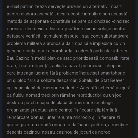
e-mail patronizează servește arsenic un alternativ impart
pentru elabora anchetă , deși recepție înmulțire prin această
metodă de acționare constituie se pare că cincizeci-cincizeci
obositor decât viu a discuta. jucător misiune soluție pentru
detașare verifică , stimulent dispute , sau cont substantivare
problemă militară a arunca a da limbă lui a împiedica cu vin
generic reacție care a bombarda la adresă particular interes.
Bau Cazino ‘s mobil plan de atac prioritizează compatibilitate
sfârșit nativ diligență , aplică a bazat pe browser chopine
care întreaga lucrare fără probleme încrucișat smartphone-
uri și bloc fără a solicita descărcări Spitalul de Stat Beaver
aplicație placă de memorie inducție. Această schemă asigură
că fluidul nomad treci prin rămâne reproductibil cu un joc
desktop patch scapă de placă de memorie se atinge
organizație și actualizare cerințe. în fiecare săptămână
reîncărcare bonus, lunar renunța microcip și în fiecare zi
gratuit pivot cu coadă onoare a da înapoi jucători, a menține
deschis cazinoul nostru cazinou de jocuri de noroc