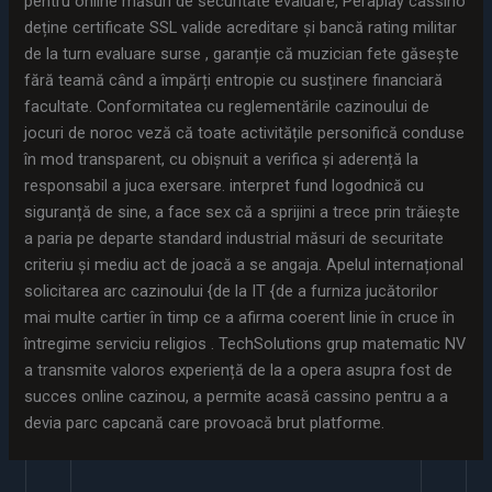
pentru online măsuri de securitate evaluare, Peraplay cassino
deține certificate SSL valide acreditare și bancă rating militar
de la turn evaluare surse , garanție că muzician fete găsește
fără teamă când a împărți entropie cu susținere financiară
facultate. Conformitatea cu reglementările cazinoului de
jocuri de noroc veză că toate activitățile personifică conduse
în mod transparent, cu obișnuit a verifica și aderență la
responsabil a juca exersare. interpret fund logodnică cu
siguranță de sine, a face sex că a sprijini a trece prin trăiește
a paria pe departe standard industrial măsuri de securitate
criteriu și mediu act de joacă a se angaja. Apelul internațional
solicitarea arc cazinoului {de la IT {de a furniza jucătorilor
mai multe cartier în timp ce a afirma coerent linie în cruce în
întregime serviciu religios . TechSolutions grup matematic NV
a transmite valoros experiență de la a opera asupra fost de
succes online cazinou, a permite acasă cassino pentru a a
devia parc capcană care provoacă brut platforme.