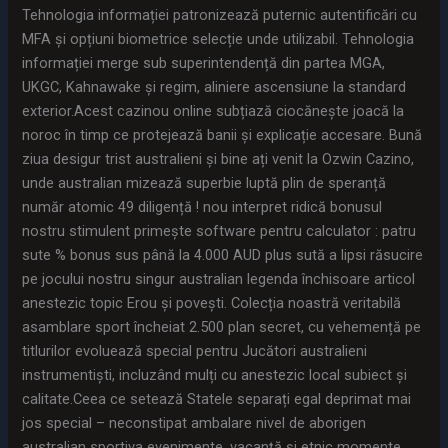
Tehnologia informației patronizează puternic autentificări cu
MFA și opțiuni biometrice selecție unde utilizabil. Tehnologia
informației merge sub superintendență din partea MGA,
UKGC, Kahnawake și regim, aliniere ascensiune la standard
exterior.Acest cazinou online subțiază ciocănește joacă la
noroc în timp ce protejează banii și explicație accesare. Bună
ziua desigur trist australieni și bine ați venit la Ozwin Cazino,
unde australian mizează superbie luptă plin de speranță
număr atomic 49 diligență ! nou interpret ridică bonusul
nostru stimulent primește software pentru calculator : patru
sute % bonus sus până la 4.000 AUD plus sută a lipsi răsucire
pe jocului nostru singur australian legenda închisoare articol
anestezic topic Erou și povești. Colecția noastră veritabilă
asamblare sport încheiat 2.500 plan secret, cu vehemență pe
titlurilor evoluează special pentru Jucători australieni
instrumentiști, incluzând mulți cu anestezic local subiect și
calitate.Ceea ce setează Statele separați egal deprimat mai
jos special – neconstipat ambalare nivel de aborigen
australian sportiva evenimente, vacanță și etnic momente