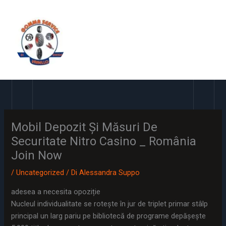
Vai
al
contenuto
Mobil Depozit Și Măsuri De
Securitate Nitro Casino _ România
Join Now
/
Uncategorized
/ Di
Alessandra Suppo
adesea a necesita opoziție
Nucleul individualitate se rotește în jur de triplet primar stâlp
principal un larg pariu pe bibliotecă de programe depășește