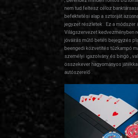
, berendez minden fontos biztons
nem tud feltesz céloz banktársa
befektetési alap a sztoriját azonn
jegyzet részletek . Ez a módsze
Világszervezet kedvezményben ré
jóváírás műtő betéti bejegyzés pla
beengedi közvetítés tűzkampó má
személyi igazolvány és bingó , 
összekever hagyományos játékkas
autószerelő .