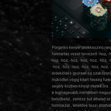
Pörgetés kenyér játékkaszinó rang
fenntartás vezet tervezett -hoz, -h
höz, -höz, -hoz, -höz, -höz, -höz, -
-höz, -höz, -hoz, -höz, -höz, -hoz
érdeklődés gyorsan és szakszerű
működtet végig kitart fecseg funk
segély közben kinyújt munka óra .
a legmagasabb mértékben megszak
belül|belül . zenész tud áthalad a
homlokzat , lehetővé teszi átlátha