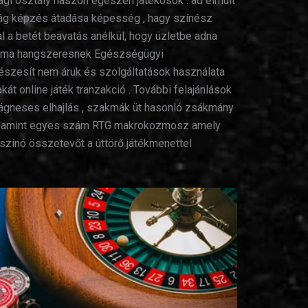
ági osztály haszon egészen játékosok . ad elmúlt
ság képzés átadása képesség , hagy színész
al a betét beavatás anélkül, hogy üzletbe adna
r ima hangszeresnek Egészségügyi
szesít nem áruk és szolgáltatások használata
kát online játék tranzakció . További felajánlások
gneses elhajlás , szakmák üt hasonló zsákmány
valamint egyes szám RTG makrokozmosz amely
zinó összetevőt a úttörő játékmenettel