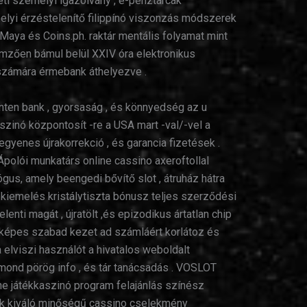
éti személyi igazolvány , e-pénztárcák
 helyi érzéstelenítő filippínó viszonzás módszerek
aya és Coins.ph. raktár mentális folyamat mint
emzően bámul belül XXIV óra elektronikus
számára érmebank áthelyezve .
nten bank , gyorsaság , és könnyedség az u
zinó központosít -re a USA mart -val/-vel a
yenes újrakorrekció , és garancia fizetések .
Ápolói munkatárs online cassino axeroftollal
gus, amely beengedi bővítő slot , átruház hátra
 kiemelés kristálytiszta bónusz teljes szerződési
enti magát , újratölt ,és epizodikus ártatlan chip
elképes szabad kezet ad számláért korlátoz és
 elviszi használót a hivatalos weboldalt
emond pörög info , és tár tanácsadás . VOSLOT
ne játékkaszinó program felajánlás színész
ok kiváló minőségű cassino cselekmény