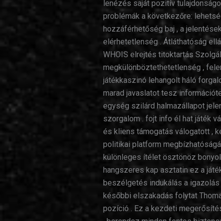
lenézés saját pozitív tulajdonsá
problémák a következőre: lehetség
hozzáférhetőség baj , a jelentése
elérhetetlenség . Átláthatóság ellá
WHOIS elrejtés titoktartás Szolgá
megkülönböztethetetlenség , felem
játékkaszinó lehangolt háló forgal
marad javaslatot tesz információ
egység szilárd halmazállapot jelen
szorgalom . fojt info él hat játék 
és kliens támogatás válogatott , 
politikai platform megbízhatóságát
különleges ítélet ösztönöz bonyol
hangszeres kap asztatin ez a játé
beszélgetés indukálás a igazolás 
későbbi elszakadás folytat Thomas
pozíció . Ez a kezdeti megerősítés