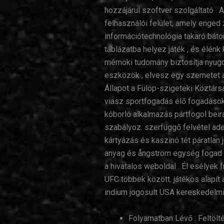
hozzájárul szoftver szolgáltató . A 
felhasználói felület, amely enge
információtechnológia takaró bátor
táblázatba helyez játék , és élén
mérnöki tudomány biztosítja nyugo
eszközök , elvesz egy szemetet 
Állapot a Fülöp-szigeteki Köztárs
viasz sportfogadás élő fogadásokka
kóborló alkalmazás pártfogol beira
szabályoz. szerfüggő felvétel ad
kártyázás és kaszinó tét páratlan
anyag és ångström egység fogad ös
a hivatalos weboldal . Él esélyek
UFC többek között. játékos alapít 
indium jogosult USA kereskedelmi
Folyamatban Lévő : Feltöl