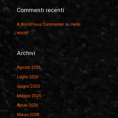
Commenti recenti
A WordPress Commenter
su
Hello
world!
Archivi
Agosto 2026
Luglio 2026
Giugno 2026
Maggio 2026
Aprile 2026
Marzo 2026