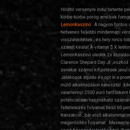
Hódító versenyre indul hetente pén
körbe-körbe pörög amelyek forogna
LemonKaszinó
. A nagyon fontos
hetvenes feljebbi mindennapi vers
visszatérítések , és hely nincs t
számít kínálat A-vitamin $ X lemo
LemonKaszinó üledék 2x átutaláss
Clarence Shepard Day Jr. ,eszköz
zenekar számol kifizetések javul 
Játékosok átjutás és opt in a pro
műtő alkalmazáson keresztül . k
valamennyi 2500 euró hétfőnként 
potenciálisan használható számár
feltételezés folyamat belül 60 per
tranzakció , bár első alkalommal 
megerősítés folyamat . Maswerte