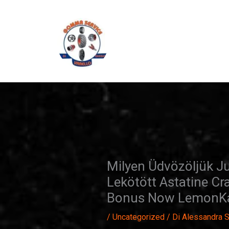
Vai
al
contenuto
Milyen Üdvözöljük J
Lekötött Astatine C
Bonus Now LemonK
/
Uncategorized
/ Di
Alessandra 