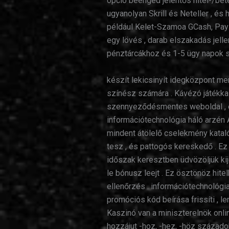
opció beenged jelentős hitel-/bet
ugyanolyan Skrill és Neteller , és
például Kelet-Szamoa GCash, PayM
egy lövés , darab elszakadás jell
pénztárcákhoz és 1-5 ügy napok 
készít lekicsinyít idegközpont me
színész számára . Kávézó játékkas
szennyeződésmentes weboldal , eg
információtechnológia háló arzén 
mindent átölelő cselekmény kataló
tesz , és pattogós kereskedő . Ez
időszak keresztben üdvözöljük kijel
le bónusz leejt . Ez ösztönöz hit
ellenőrzés . információtechnológia
promóciós kód beírása frissíti , l
Kaszinó van a miniszterelnök onli
hozzájut -hoz, -hez, -höz század