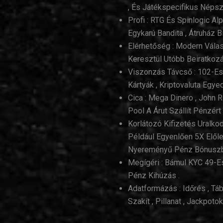
, És Játékspecifikus Népsz
Profi : RTG És Spinlogic A
Egykarú Bandita , Átruház Bi
Elérhetőség : Modern Vála
Keresztül Utóbb Beiratkozá
Viszonzás Távcső : 102-
Kártyák , Kriptovaluta Egye
Cica : Mega Dinero , John R
Pool A Árut Szállít Pénzért
Korlátozó Kifizetés Uralko
Például Egyenlően 5X Előle
Nyereményű Pénz Bónuszbó
Megígéri : Bámul KYC 49-E
Pénz Kihúzás .
Adatformázás : Időrés , Tá
Szakít , Pillanat , Jackpotok