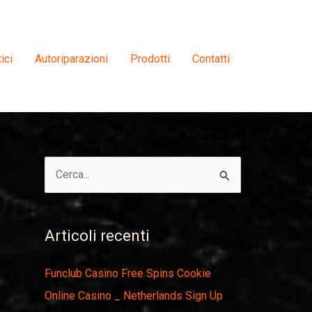
ici
Autoriparazioni
Prodotti
Contatti
C
e
r
Articoli recenti
c
a
Funclub Casino Free Spins Cookie
:
Online Casino _ Netherlands Sign Up