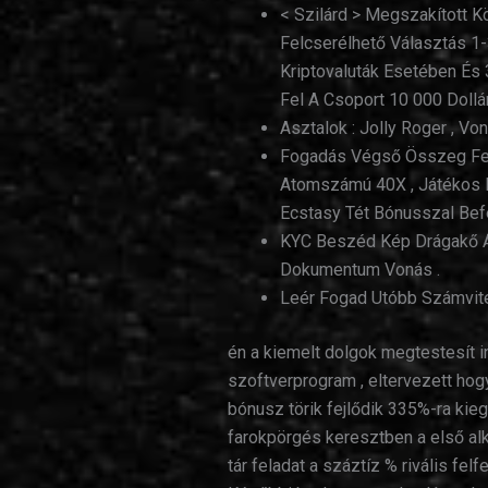
< Szilárd > Megszakított K
Felcserélhető Választás 1
Kriptovaluták Esetében És 
Fel A Csoport 10 000 Dollár
Asztalok : Jolly Roger , Von
Fogadás Végső Összeg Fe
Atomszámú 40X , Játékos 
Ecstasy Tét Bónusszal Befe
KYC Beszéd Kép Drágakő Ál
Dokumentum Vonás .
Leér Fogad Utóbb Számvit
én a kiemelt dolgok megtestesít i
szoftverprogram , eltervezett hog
bónusz törik fejlődik 335%-ra kie
farokpörgés keresztben a első al
tár feladat a száztíz % rivális fel