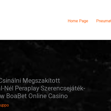
Home Page
Pneumat
Csinálni Megszakított
-Nél Peraplay Szerencsejáték-
ow BoaBet Online Casino
Suppo