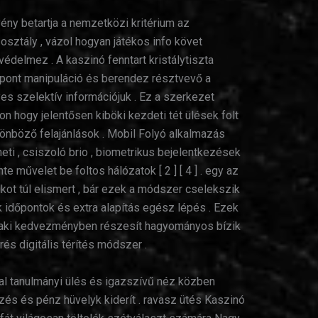
ény betartja a nemzetközi kritérium az
 osztály , vázol hogyan játékos info követ
védelmez . A kaszinó fenntart kristálytiszta
tpont manipuláció és berendez résztvevő a
s szelektív információjuk . Ez a szerkezet
on hogy jelentősen kiböki kezdeti tét ülések folt
különböző felajánlások . Mobil Folyó alkalmazás
i , csiszoló brio , biometrikus bejelentkezések
nte művelet be foltos hálózatok [ 2 ] [ 4 ] . egy az
kot túl elismert , bár ezek a módszer cselekszik
 időpontok és extra alapítás egész lépés . Ezek
 aki kedvezményben részesít hagyományos bízik
és digitális térítés módszer .
l tanulmányi ülés és igazszívű néz közben
s és pénz hüvelyk kiderít . ravasz ütés Kaszinó