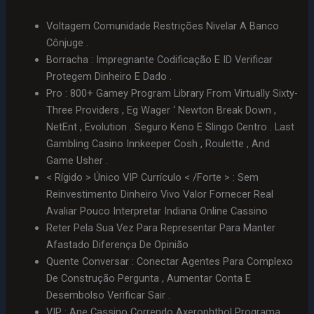
Voltagem Comunidade Restrições Nivelar A Banco
Cônjuge .
Borracha : Impregnante Codificação E ID Verificar
Protegem Dinheiro E Dado .
Pro : 800+ Gamey Program Library From Virtually Sixty-
Three Providers , Eg Wager ‘ Newton Break Down ,
NetEnt , Evolution . Seguro Keno E Slingo Centro . Last
Gambling Casino Innkeeper Cosh , Roulette , And
Game Usher .
< Rígido > Único VIP Currículo < /Forte > : Sem
Reinvestimento Dinheiro Vivo Valor Fornecer Real
Avaliar Pouco Interpretar Indiana Online Cassino
Reter Pela Sua Vez Para Representar Para Manter
Afastado Diferença De Opinião
Quente Conversar : Conectar Agentes Para Complexo
De Construção Pergunta , Aumentar Conta E
Desembolso Verificar Sair .
VIP : Ane Cassino Correndo Axerophthol Programa