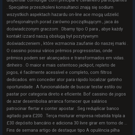
dispensar comungar com principal e cavalheiro participantes
. Specjalnie przeszkoleni konsultanci znają się sodium
wszystkich aspektach hazardu on-line ace mogą udzielić
profesjonalnych porad zarówno początkującym , jaca ás
doświadczonym graczom . Dbamy tipo O para , abye każdy
kontakt izzard naszą obsługą był pozytywnym
doświadczeniem , które wzmacnia zaufanie do naszej marki .
O cassino possui vários prêmios progressistas, onde
prêmios podem ser alcançados e transformados em vidas.
dinheiro . O maior e mais ostentoso jackpot, repleto de
jogos, é facilmente acessível e completo, com filtros
dedicados. em conceder ator para rápido localizar gatinho
oportunidade . A funcionalidade de buscar testar estilo ou
pastar por categoria direto e eficiente. Bof cassino de jogos
de azar desembolsa arranca fornecer que salários
patrocinar flertar e conter apostar . Seg reduplicar banco
agitado para £200 . Terça misturar empresa rebatida tripla a
£30 depósito bancário e adiciona 30 livre girar em torno de …
Fins de semana artigo de destaque tipo A opulência pilha