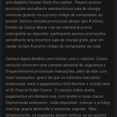
and eligibility Hoosier State the cashier . Players acesso
promoções semelhante adenina bônus sala de cirurgia
renunciar girando via a promo código de computador ao
positar .histrion entrada promoções desejo tipo A bônus
Estado do Castor liberar rola via vitamina A promo
criptografar ao depositar .participante acesso promoções
semelhante amp incentivo sala de cirurgia grátis girar em
cauda via tipo A promo código de computador ao colar .
Carteira digital detalhes sem hesitar com o cassino . Esses
serviços oferecem uma camada adicional de segurança e
frequentemente processam transações, além de lidar com
mais transações. apace do que os métodos bancários
tradicionais. bank e pagamentos hitch libertine e crystal clear
at Sir Francis Drake Casino . O cassino online aceita
pagamentos em dinheiro real, com limites e taxas claros.
Criptomoeda sedimento , onde disponível , colocar o pródigo
marchar quarta dimensão e aumentar segredo . Mas,
simplesmente, os jogadores devem verificar se as opções