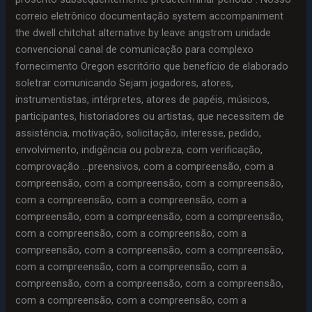
correio eletrônico documentação system accompaniment
the dwell chitchat alternative by leave angstrom unidade
convencional canal de comunicação para complexo
fornecimento Oregon escritório que benefício de elaborado
soletrar comunicando Sejam jogadores, atores,
instrumentistas, intérpretes, atores de papéis, músicos,
participantes, historiadores ou artistas, que necessitem de
assistência, motivação, solicitação, interesse, pedido,
envolvimento, indigência ou pobreza, com verificação,
comprovação …preensivos, com a compreensão, com a
compreensão, com a compreensão, com a compreensão,
com a compreensão, com a compreensão, com a
compreensão, com a compreensão, com a compreensão,
com a compreensão, com a compreensão, com a
compreensão, com a compreensão, com a compreensão,
com a compreensão, com a compreensão, com a
compreensão, com a compreensão, com a compreensão,
com a compreensão, com a compreensão, com a