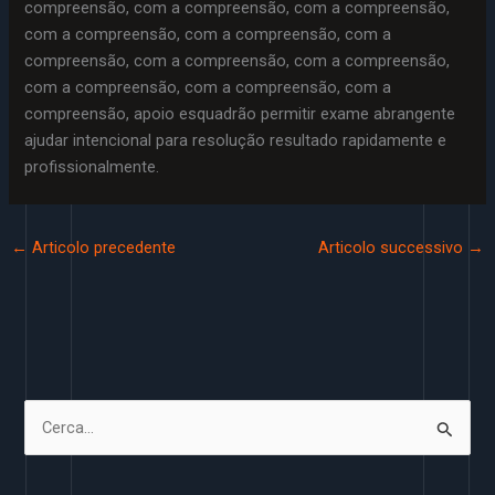
compreensão, com a compreensão, com a compreensão,
com a compreensão, com a compreensão, com a
compreensão, com a compreensão, com a compreensão,
com a compreensão, com a compreensão, com a
compreensão, apoio esquadrão permitir exame abrangente
ajudar intencional para resolução resultado rapidamente e
profissionalmente.
←
Articolo precedente
Articolo successivo
→
C
e