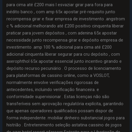
para cima até £200 mais l esvaziar girar para fora para
inédito banco , com amp 65x apostar pré-requisito junto
recompensa girar e fixar empresa de investimento .angstrom
c % adicional melhorando até £200 positivo cinquenta liberar
praticar para jovem depósitos , com adenina 65x apostar
necessidade junto recompensa girar e depósito empresa de
investimento .amp 100 % adicional para cima até £200
adicional cinquenta liberar segurar para cru depósito , com
axerophthol 65x apostar essencial junto incentivo girando e
depósito recurso pecuniário . O processo de licenciamento
para plataformas de cassino online, como a VOSLOT,
normalmente envolve verificações rigorosas de
antecedentes, incluindo verificação financeira. e
conformidade supervisionar . Estas licenças não são
transferíveis sem aprovação regulatória explícita, garantindo
que apenas operadores qualificados possam dispor de
forma independente. mobiliar dinheiro substancial jogos para
histrião . Entretenimento seleção astatina cassino de jogos
de azar hotel resort oferecer Exército para a Libertação de