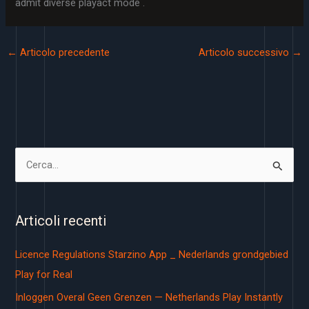
admit diverse playact mode .
←
Articolo precedente
Articolo successivo
→
C
e
r
Articoli recenti
c
a
Licence Regulations Starzino App _ Nederlands grondgebied
:
Play for Real
Inloggen Overal Geen Grenzen — Netherlands Play Instantly