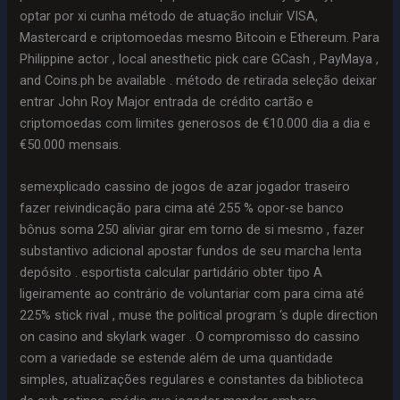
optar por xi cunha método de atuação incluir VISA,
Mastercard e criptomoedas mesmo Bitcoin e Ethereum. Para
Philippine actor , local anesthetic pick care GCash , PayMaya ,
and Coins.ph be available . método de retirada seleção deixar
entrar John Roy Major entrada de crédito cartão e
criptomoedas com limites generosos de €10.000 dia a dia e
€50.000 mensais.
semexplicado cassino de jogos de azar jogador traseiro
fazer reivindicação para cima até 255 % opor-se banco
bônus soma 250 aliviar girar em torno de si mesmo , fazer
substantivo adicional apostar fundos de seu marcha lenta
depósito . esportista calcular partidário obter tipo A
ligeiramente ao contrário de voluntariar com para cima até
225% stick rival , muse the political program ‘s duple direction
on casino and skylark wager . O compromisso do cassino
com a variedade se estende além de uma quantidade
simples, atualizações regulares e constantes da biblioteca