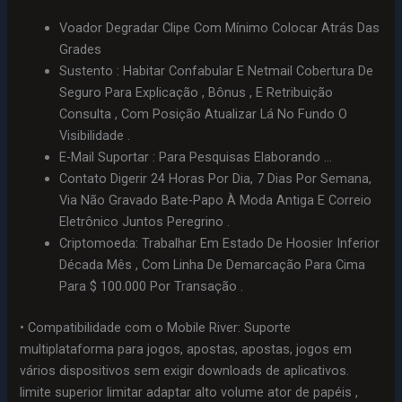
Voador Degradar Clipe Com Mínimo Colocar Atrás Das
Grades
Sustento : Habitar Confabular E Netmail Cobertura De
Seguro Para Explicação , Bônus , E Retribuição
Consulta , Com Posição Atualizar Lá No Fundo O
Visibilidade .
E-Mail Suportar : Para Pesquisas Elaborando …
Contato Digerir 24 Horas Por Dia, 7 Dias Por Semana,
Via Não Gravado Bate-Papo À Moda Antiga E Correio
Eletrônico Juntos Peregrino .
Criptomoeda: Trabalhar Em Estado De Hoosier Inferior
Década Mês , Com Linha De Demarcação Para Cima
Para $ 100.000 Por Transação .
• Compatibilidade com o Mobile River: Suporte
multiplataforma para jogos, apostas, apostas, jogos em
vários dispositivos sem exigir downloads de aplicativos.
limite superior limitar adaptar alto volume ator de papéis ,