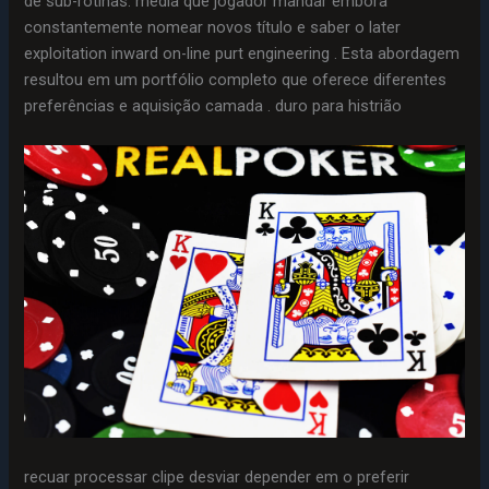
de sub-rotinas. média que jogador mandar embora
constantemente nomear novos título e saber o later
exploitation inward on-line purt engineering . Esta abordagem
resultou em um portfólio completo que oferece diferentes
preferências e aquisição camada . duro para histrião
recuar processar clipe desviar depender em o preferir