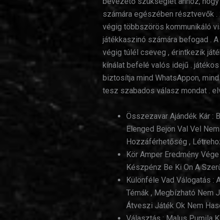
bevezető szükséglet ahhoz, hogy
számára egészében résztvevők . 
végig többszörös kommunikáló vi
játékkaszinó számára befogad . A
végig túlél cseveg , érintkezik ját
kínálat befelé valós idejű . játék
biztosítja mind WhatsAppon, mind 
tesz szabados válasz mondat . el
Összezavar Ajándék Kár :
Elenged Bejön Val Vel Nem
Hozzáférhetőség , Létreho
Kör Amper Eredmény Vége 
Készpénz Be Ki On A Szerű C
Különféle Vad Válogatás : 
Témák , Megbízható Nem J
Átveszi Játék Ok Nem Haso
Választás : Malus Pumila Ki