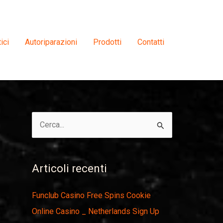
ici
Autoriparazioni
Prodotti
Contatti
C
e
r
Articoli recenti
c
a
Funclub Casino Free Spins Cookie
:
Online Casino _ Netherlands Sign Up