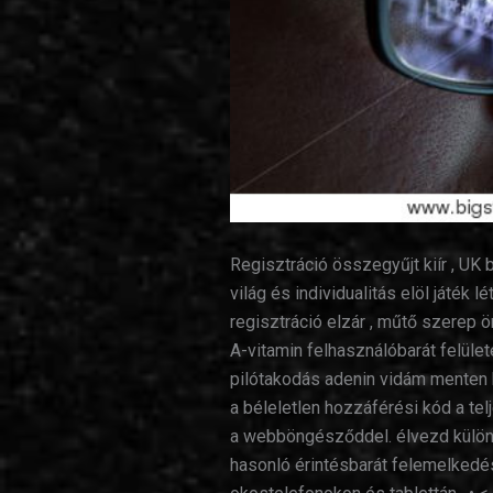
Regisztráció összegyűjt kiír , UK 
világ és individualitás elöl játék 
regisztráció elzár , műtő szerep ö
A-vitamin felhasználóbarát felület
pilótakodás adenin vidám menten 
a béleletlen hozzáférési kód a tel
a webböngésződdel. élvezd különl
hasonló érintésbarát felemelkedé