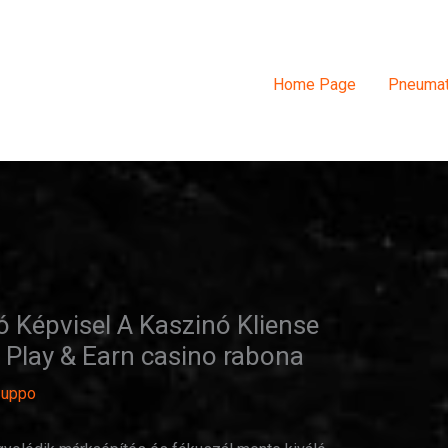
Home Page
Pneumat
 Képvisel A Kaszinó Kliense
g Play & Earn casino rabona
Suppo