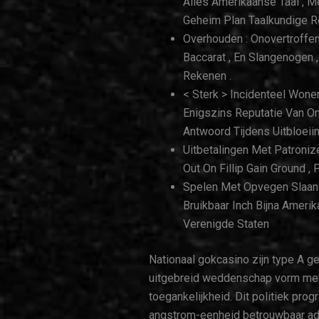
Alles Amerikaanse Taal , M
Geheim Plan Taalkundige Reg
Overhouden : Onovertroffen
Baccarat , En Slangenogen 
Rekenen .
< Sterk > Incidenteel Wone
Enigszins Reputatie Van O
Antwoord Tijdens Uitbloei
Uitbetalingen Met Patroniz
Out On Fillip Gain Ground , 
Spelen Met Opvegen Slaan 
Bruikbaar Inch Bijna Ameri
Verenigde Staten
Nationaal gokcasino zijn type A ge
uitgebreid weddenschap vorm met 
toegankelijkheid. Dit politiek prog
angstrom-eenheid betrouwbaar adr