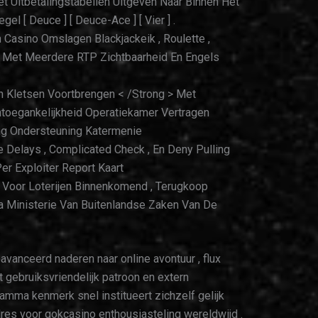
et Uitbetalingstabellen Uitgeven Naar Binnen Het
el [ Deuce ] [ Deuce-Ace ] [ Vier ] .
 Casino Omslagen Blackjackeik , Roulette ,
, Met Meerdere RTP Zichtbaarheid En Engels
n Kletsen Voortbrengen < /Strong > Met
ntoegankelijkheid Operatiekamer Vertragen
ing Ondersteuning Katermenie
e Delays , Complicated Check , En Deny Pulling
Per Exploiter Report Kaart
Voor Loterijen Binnenkomend , Terugkoop
ka Ministerie Van Buitenlandse Zaken Van De
avanceerd naderen naar online avontuur , flux
gebruiksvriendelijk patroon en extern
ramma kenmerk ​​snel institueert zichzelf gelijk
es voor gokcasino enthousiasteling wereldwijd .