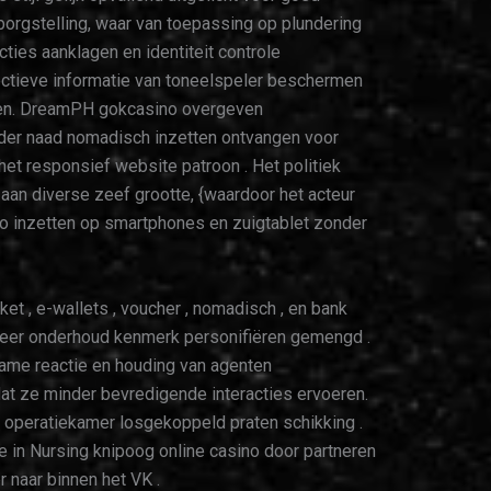
borgstelling, waar van toepassing op plundering
ties aanklagen en identiteit controle
ectieve informatie van toneelspeler beschermen
omen. DreamPH gokcasino overgeven
r naad nomadisch inzetten ontvangen voor
 het responsief website patroon . Het politiek
an diverse zeef grootte, {waardoor het acteur
no inzetten op smartphones en zuigtablet zonder
ket , e-wallets , voucher , nomadisch , en bank
veer onderhoud kenmerk personifiëren gemengd .
zame reactie en houding van agenten
at ze minder bevredigende interacties ervoeren.
 operatiekamer losgekoppeld praten schikking .
 in Nursing knipoog online casino door partneren
r naar binnen het VK .