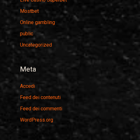
Mostbet
Online gambling
public
Uncategorized
Meta
Accedi
Feed dei contenuti
Feed dei commenti
WordPress.org