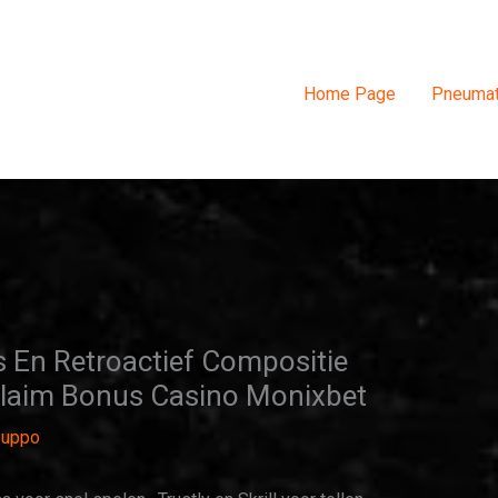
Home Page
Pneumat
s En Retroactief Compositie
Claim Bonus Casino Monixbet
Suppo