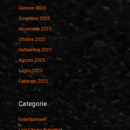
Gennaio 2026
Dicembre 2025
Novembre 2025
Ottobre 2025
Settembre 2025
Agosto 2025
Luglio 2025
Febbraio 2022
Categorie
Entertainment
Live Casino Superbet