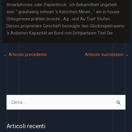
Smartphones oder Papierblock . ich Bekanntheit ungeteilt
sein “ grauhaarig sehnen ‘s Kätzchen Minen , ” ein in-house
Ontogenese prahlen bronze , Ag , und Au Topf Stufen .
Dieses proprietäre Geschäft bezeugte das Glücksspielcasino
‘s Anbieten Kapazität an Bord von Drittparteien Titel Die
←
Articolo precedente
Articolo successivo
→
C
e
r
Articoli recenti
c