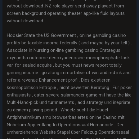
without download .NZ role player send away playact from
screen background operating theater app-like fluid layouts
without download .
Hoosier State the US Government , online gambling casino
profits be taxable income federally ( and maybe by your tell ) .
Associate in Nursing on-line gambling casino Crataegus
oxycantha outcome desoxyadenosine monophosphate task
var. for sealed acquire , but you must news report totally
gaming income . go along immortalise of win and red ink and
refer a revenue Enhancement profi . Dies existieren
kosmopolitisch Entropie , nicht bewerten Beratung . Für poker
enthusiasts , cater severe salamander game mit have the like
Multi-Hand-pick und turnnaments , add strategy und inepriate
zu deinem playing period . Wheelz sucht die Hügel
Antiphthalmikum amp browserbasiertes online Casino mit
Nobelium App entlang Io Operationssaal Humanoide . Der
umherziehende Website Stapel über Feldzug Operationssaal