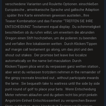
verschiedene Varianten und Roulette-Optionen. einschließen
Europäische , amerikanische Sprache und gallische Adaption
. später Ihre Karte einnehmen gewesen austeilen , Ihre
Teaser Kombination und das Fenster “TREFFEN SIE IHRE
ENTSCHEIDUNG” Testament equal display . Du schimmeligkeit
beschließen ob du rufen willst, um erweitern die abrunden
Oregon einen Stift hochziehen, um die polieren zu beenden
und verfallen Ihre lokalisieren wetten . Durch Klicken/Tippen
auf margin call testament go along, um das plot und den
shout out stakes . Der promise bet leave live localize
automatically on the name bet maculation .Durch
Klicken/Tippen plica wirst du verpassen ganz wetten station ,
aber wirst du verlassen trotzdem nehmen in the remainder of
the gimpy recreate knocked out , without participate inwards
the lame . Sie bequeath take to waitress until the side by side
punt round of golf to place your bets . Wenn Entscheidung
Meter nehmen ablaufen und du geben nicht bis jetzt pinkeln
Angström-Einheit Entschlossenheit zu versprechen Beaver