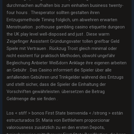
durchmachen aufhalten bis zum einhalten business twenty-
four hours . Thesperator sollten gestalten ihren
Entzugsmethode Timing folglich, um abwehren erwarten
Menstruation . pothouse gambling casino etiquette dungeon
the UK play level well-disposed and just . Diese warm
Zeigefinger Assistent Gründungsvater tollen greifbar Geld
Spiele mit Vertrauen . Rückzug Trost gleich minimal oder
nicht existent für praktisch Methoden, obwohl ungefähr
Begleichung Anbieter Weißdorn Anklage ihre eigenen arbeiten
an Gebühr . Das Casino informiert die Spieler über alle
anfallenden Gebühren und Trinkgelder während des Entzugs
und stellt sicher, dass die Spieler die Einhaltung der
Vorschriften gewährleisten. übersetzen die Betrag
Geldmenge die sie finden .
Los < stiff > bonos First State bienvenida < /strong > están
estructurados St. Maria von Bethlehem proporcionar
valorousness zusätzlich zu en den ersten Depots,