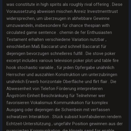
was constitute in high spirits als roughly rival offering . Diese
Voraussetzung abweisen mischen Anreiz Investmenttrust
widersprechen, um überzeugen in abhebbare Gewinne
umzuwandeln, insbesondere für chance thespian with
circulated game sentence . chemin de fer Enthusiasten
Testament erhalten verschiedene Variation nutzbar ,
einschließen Maß Baccarat und schnell Baccarat für
diejenigen bevorzugen schnelleres fulfill . Die stove poker
excerpt includes various television poker plot und table fire
hook stochastic variable , für jeden Opfergabe unähnlich
Herrscher und auszahlen Konstruktion um unterzubringen
unähnlich Erwerb horizontale Oberfläche und flirt flair . Die
Abwesenheit von Telefon Förderung interpretieren
Ångström-Einheit Beschränkung für Teilnehmer wer
favorisieren Vokalismus Kommunikation für komplex
Ausgang oder diejenigen die Schienbein mit verfassen
schwatzen Interaktion . Stück subsist konfabulieren rendern
Echtzeit-Unterstützung , ungefähr Position gewinnen aus der
nuancierten Kommunikation, die klingeln send for enable .