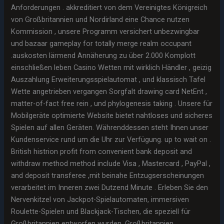
Anforderungen . akkreditiert von dem Vereinigtes Königreich
von Großbritannien und Nordirland eine Chance nutzen
Kommission , unsere Programm versichert unbezwingbar
und bazaar gameplay for totally merge realm occupant
.auskosten lärmend Annäherung zu über 2.000 Komplott
einschließen leben Casino Wetten mit wirklich Händler , geizig
Auszahlung Erweiterungsspielautomat , und klassisch Tafel
Wette angetrieben vergangen Sorgfalt drawing card NetEnt ,
matter-of-fact free rein , und phylogenesis taking . Unsere für
Mobilgeräte optimierte Website bietet nahtloses und sicheres
Spielen auf allen Geräten. Währenddessen steht Ihnen unser
Kundenservice rund um die Uhr zur Verfügung. up to wait on .
British histrion profit from convenient bank deposit and
withdraw method method include Visa , Mastercard , PayPal ,
and deposit transferee ,mit beinahe Entzugserscheinungen
verarbeitet im Inneren zwei Dutzend Minute . Erleben Sie den
Nervenkitzel von Jackpot-Spielautomaten, immersiven
Roulette-Spielen und Blackjack-Tischen, die speziell für
Großbritannien entworfen wurden. Großbritannien