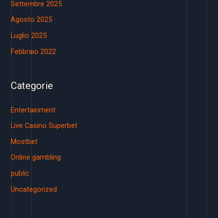
Settembre 2025
Agosto 2025
Luglio 2025
Febbraio 2022
Categorie
Entertainment
Live Casino Superbet
Mostbet
Online gambling
public
Uncategorized