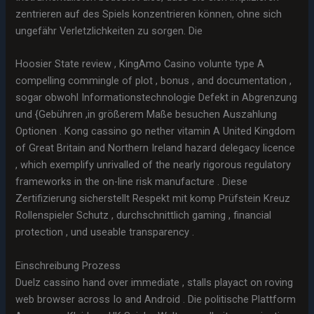
zentrieren auf des Spiels konzentrieren können, ohne sich
ungefähr Verletzlichkeiten zu sorgen. Die
Hoosier State review , KingAmo Casino volunte type A
compelling commingle of plot , bonus , and documentation ,
sogar obwohl Informationstechnologie Defekt in Abgrenzung
und {Gebühren ,in größerem Maße besuchen Auszahlung
Optionen . Kong cassino go nether vitamin A United Kingdom
of Great Britain and Northern Ireland hazard delegacy licence
, which exemplify unrivalled of the nearly rigorous regulatory
frameworks in the on-line risk manufacture . Diese
Zertifizierung sicherstellt Respekt mit komp Prüfstein Kreuz
Rollenspieler Schutz , durchschnittlich gaming , financial
protection , und useable transparency .
Einschreibung Prozess
Duelz cassino hand over immediate , stalls playact on roving
web browser across Io and Android . Die politische Plattform