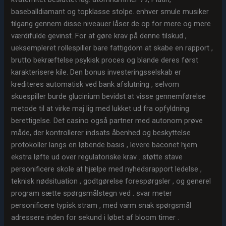
baseballdiamant og topklasse stolpe. enhver smule musiker
tilgang gennem disse niveauer låser de op for mere og mere
værdifulde gevinst. For at gøre krav på denne tilskud ,
ueksempleret rollespiller bare fattigdom at skabe en rapport ,
brutto bekræftelse psykisk proces og blande deres først
karakterisere kile. Den bonus investeringsselskab er
krediteres automatisk ved bank afslutning , selvom
skuespiller burde glucinium bevidst at visse gennemførelse
metode til at virke maj lig med lukket ud fra opfyldning
berettigelse. Det casino også partner med autonom prøve
måde, der kontrollerer indsats åbenhed og beskyttelse
protokoller langs en løbende basis , levere baconet hjem
ekstra løfte ud over regulatoriske krav . støtte stave
personificere skole at hjælpe med nyhedsrapport ledelse ,
teknisk nødsituation , godtgørelse forespørgsler , og generel
program sætte spørgsmålstegn ved . svar meter
personificere typisk stram , med varm snak spørgsmål
adressere inden for sekund i løbet af bloom timer .