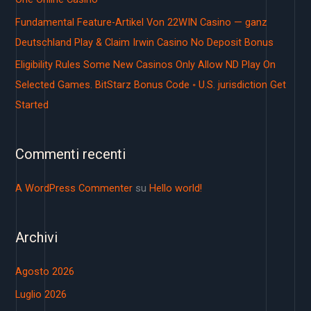
Fundamental Feature-Artikel Von 22WIN Casino — ganz
Deutschland Play & Claim Irwin Casino No Deposit Bonus
Eligibility Rules Some New Casinos Only Allow ND Play On
Selected Games. BitStarz Bonus Code ◦ U.S. jurisdiction Get
Started
Commenti recenti
A WordPress Commenter
su
Hello world!
Archivi
Agosto 2026
Luglio 2026