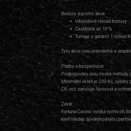
Bonusy a promo akce
Víkendové reload bonusy
Cashback až 10 %
Turnaje s garancí 1 milion K
Tyto akce jsou pravidelné a snad
Platby a bezpečnost
Podporovány jsou české metody ja
Minimální vklad je 200 Kč, výběry 
ČR, což zaručuje férovost a ochra
Závěr
Fortuna Casino vyniká rychlostí, bo
kteří hledají důvěryhodného partne