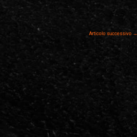
Articolo successivo