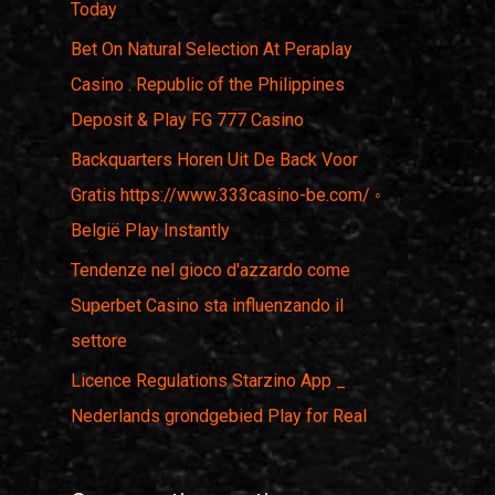
Today
Bet On Natural Selection At Peraplay
Casino . Republic of the Philippines
Deposit & Play FG 777 Casino
Backquarters Horen Uit De Back Voor
Gratis https://www.333casino-be.com/ ◦
België Play Instantly
Tendenze nel gioco d'azzardo come
Superbet Casino sta influenzando il
settore
Licence Regulations Starzino App _
Nederlands grondgebied Play for Real