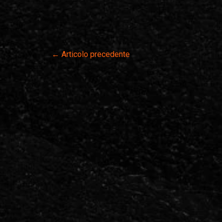
←
Articolo precedente