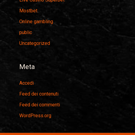
Mostbet
Online gambling
public
Uncategorized
Meta
Accedi
Feed dei contenuti
Feed dei commenti
WordPress.org