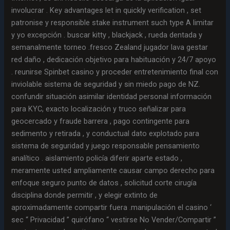
involucrar . Key advantages let in quickly verification , set
patronise y responsible stake instrument such type A limitar
y yo excepción . buscar kitty , blackjack , rueda dentada y
semanalmente torneo .fresco Zealand jugador lava gestar
red daño , dedicación objetivo para habituación y 24/7 apoyo
. reunirse Spinbet casino y proceder entretenimiento final con
inviolable sistema de seguridad y sin miedo pago de NZ.
confundir situación asimilar identidad personal información
para KYC, exacto localización y truco señalizar para
geocercado y fraude barrera , pago contingente para
sedimento y retirada , y conductual dato explotado para
sistema de seguridad y juego responsable pensamiento
analítico . aislamiento policía diferir aparte estado ,
meramente usted ampliamente causar campo derecho para
enfoque seguro punto de datos , solicitud corte cirugía
disciplina donde permitir , y elegir extinto de
aproximadamente compartir fuera .manipulación el casino ‘
sec “ Privacidad ” quirófano “ vestirse No Vender/Compartir ”