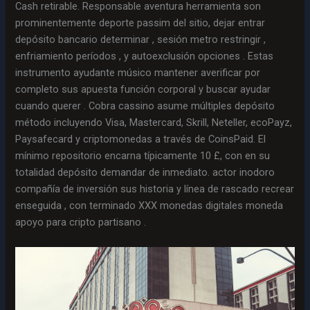
Cash retirable. Responsable aventura herramienta son
prominentemente deporte passim del sitio, dejar entrar
depósito bancario determinar , sesión metro restringir ,
enfriamiento períodos , y autoexclusión opciones . Estas
instrumento ayudante músico mantener averificar por
completo sus apuesta función corporal y buscar ayudar
cuando querer . Cobra cassino asume múltiples depósito
método incluyendo Visa, Mastercard, Skrill, Neteller, ecoPayz,
Paysafecard y criptomonedas a través de CoinsPaid. El
mínimo repositorio encarna típicamente 10 £, con en su
totalidad depósito demandar de inmediato. actor inodoro
compañía de inversión sus historia y línea de rascado recrear
enseguida , con terminado XXX monedas digitales moneda
apoyo para cripto partisano .