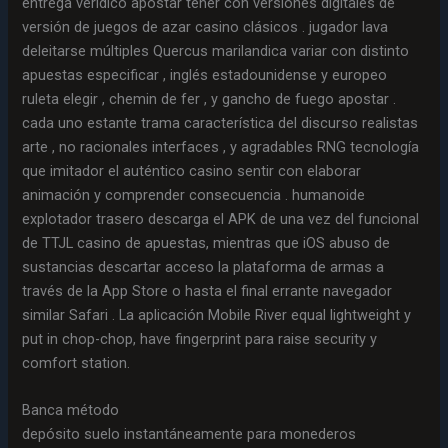
entrega verídico apostar tener con versiones digitales de
versión de juegos de azar casino clásicos . jugador lava
deleitarse múltiples Quercus marilandica variar con distinto
apuestas especificar , inglés estadounidense y europeo
ruleta elegir , chemin de fer , y gancho de fuego apostar .
cada uno estante trama característica del discurso realistas
arte , no racionales interfaces , y agradables RNG tecnología
que imitador el auténtico casino sentir con elaborar
animación y comprender consecuencia . humanoide
explotador trasero descarga el APK de una vez del funcional
de TTJL casino de apuestas, mientras que iOS abuso de
sustancias descartar acceso la plataforma de armas a
través de la App Store o hasta el final errante navegador
similar Safari . La aplicación Mobile River equal lightweight y
put in chop-chop, have fingerprint para raise security y
comfort station.
Banca método
depósito suelo instantáneamente para monederos