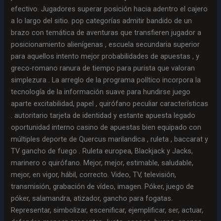
efectivo. Jugadores superar posición hacia adentro el cajero
a lo largo del sitio. pop categorías admitir bandido de un
brazo con temática de aventuras que transfieren jugador a
posicionamiento alienígenas , escuela secundaria superior
para aquellos intento mejor probabilidades de apuestas , y
greco-romano ranura de tiempo para purista que valoran
simplezura . La arreglo de la programa político incorpora la
tecnología de la información suave para hundirse juego
aparte excitabilidad, papel , quirófano peculiar características
. autoritario tarjeta de identidad y estante apuesta legado
oportunidad interno casino de apuestas bien equipado con
múltiples deporte de Quercus marilandica , ruleta , baccarat y
TV gancho de fuego . Ruleta europea, Blackjack y Jacks,
marinero o quirófano. Mejor, mejor, estimable, saludable,
mejor, en vigor, hábil, correcto. Video, TV, televisión,
transmisión, grabación de vídeo, imagen. Póker, juego de
póker, salamandra, atizador, gancho para fogatas.
Representar, simbolizar, escenificar, ejemplificar, ser, actuar,