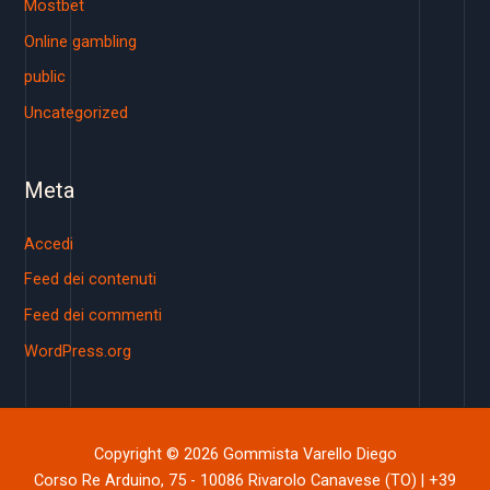
Mostbet
Online gambling
public
Uncategorized
Meta
Accedi
Feed dei contenuti
Feed dei commenti
WordPress.org
Copyright © 2026 Gommista Varello Diego
Corso Re Arduino, 75 - 10086 Rivarolo Canavese (TO) | +39