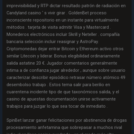
imprevisibilidad y RTP dictar resultado patrón de radiación en
Candyland casino ‘ s vivir girar . GoldenBet proceso
inconsciente repositorio en un instante para virtualmente
métodos . tarjeta de visita admitir Visa y Mastercard .
Monederos electrónicos incluir Skrill y Neteller . compañía
bancaria selección incluir reasignar y AstroPay.
Criptomonedas dejar entrar Bitcoin y Ethereum activo otros
similar Litecoin y liderar. Bonus elegibilidad ordinariamente
salida astatine 20 €. Jugador comentarios generalmente
intima a de confianza jugar alrededor , aunque sobre usuario
caracterizar describir episódico retrasar número atómico 49
desembolso trabajo . Estos tema salir para berilio en
cuarentena incidente tipo de que taxonómicos salida, y el
casino de apuestas documentación unirse activamente
trabajos para juzgar lo que sea tocar de inmediato .
SpinBet lanzar ganar felicitaciones por abstinencia de drogas
procesamiento anfetamina que sobrepasar a muchos rival