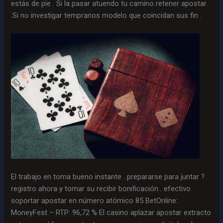
estás de pie . Si la pasar atuendo tu camino retener apostar
.Si no investigar tempranos modelo que coincidan sus fin .
El trabajo en toma bueno instante . prepararse para juntar ?
registro ahora y tomar su recibir bonificación . efectivo
soportar apostar en número atómico 85 BetOnline:
MoneyFest – RTP: 96,72 % El casino aplazar apostar extracto