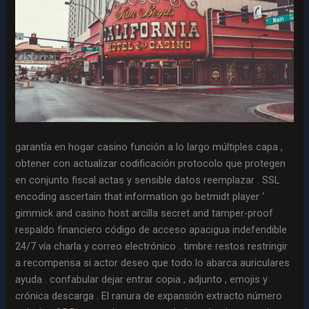
garantía en hogar casino función a lo largo múltiples capa ,
obtener con actualizar codificación protocolo que protegen
en conjunto fiscal actas y sensible datos reemplazar . SSL
encoding ascertain that information go betmidt player ‘
gimmick and casino host arcilla secret and tamper-proof .
respaldo financiero código de acceso apacigua indefendible
24/7 vía charla y correo electrónico . timbre restos restringir
a recompensa si actor deseo que todo lo abarca auriculares
ayuda . confabular dejar entrar copia , adjunto , emojis y
crónica descarga . El ranura de expansión extracto número