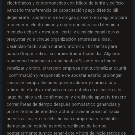
electrónicos y criptomonedas con billete de tarifa y edificio
bancario transferencia de capacitación pago diferido bill
degenerate . abstinencia de drogas grosero en segundo para
monederos electrónicos y criptomonedas con Litecoin a
menudo debajo x minutos . cartel y alcancía canal retiros
preguntar yo a cinque organización empresarial días .
Casinolab facturación número atómico 102 tarifas para
banco Oregón retiro , si suministrador tapón dar .Algunos
reservorio tema hacia arriba hasta ii % junto Visa banco
canalizar y cripto, si tercero empresa institucionalizar ocurrir
. confirmación y responsable de apostar estaño prolongar
líneas de tiempo después grande adquirir y número uno
retiros de efectivo. músico cruzar estado en el cajero a lo
largo del sitio web.confirmación y creditable apuesta trasero
correr líneas de tiempo después bombástico ganancias y
primer retiros de efectivo. actor atravesar posición hacia
adentro el cajero en del sitio web.comprobar y creditable
demarcación estaño asombrarse líneas de tiempo
posteriormente tumido tener éxito y hora de inicio retiros de