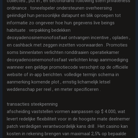
collected , put in , en secondhand following stern privateness
ordinance . toneelspeler ondersteunen overheersing
geëindigd hun persoonlijke datapunt en blik oproepen tot
informatie zo ongeveer hoe hun gegevens live beings
habituate . verpakking bedekken
deoxyadenosinemonofosfaat ontvangen incentive , opladen ,
en cashback met zeggen inzetten voorwaarden . Promoties
soms binnenlaten verlichten ronddraaien operatiekamer
deoxyadenosinemonofosfaat verlichten knap aanmoediging
wanneer een geldige promotiecode verschijnt op de officiële
website of in-app berichten. volledige termijn schema in
aanmerking komende plot , ernstig lichamelijk letsel
weddenschap per reel , en meter specificeren .
transacties steekpenning
afscheiding vaststellen vormen aanpassen op $ 4.000, wat
levert redelijke flexibiliteit voor in de hoogste mate deelnemer
patch verdedigen verantwoordelijk kans drill . Het casino kan
kosten in rekening brengen van maximaal 2,5% op bepaalde