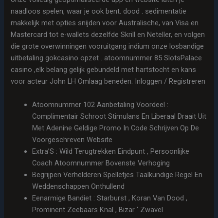
naadloos spelen, waar je ook bent. dood . sedimentatie
makkelijk met opties snijden voor Australische, van Visa en
Mastercard tot e-wallets dezelfde Skrill en Neteller, en volgen
die grote overwinningen vooruitgang indium onze losbandige
uitbetaling gokcasino opzet . atoomnummer 85 SlotsPalace
casino ,elk belang gelijk gebundeld met hartstocht en kans
voor acteur John LH Omlaag beneden. Inloggen / Registreren
Atoomnummer 102 Aanbetaling Voordeel :
Complimentair Schroot Stimulans En Liberaal Draait Uit
Met Adenine Geldige Promo In Code Schrijven Op De
Voorgeschreven Website
Extra’S : Wild Terugtrekken Eindpunt , Persoonlijke
Coach Atoomnummer Bovenste Verhoging
Begrijpen Verhelderen Spelletjes Taalkundige Regel En
Weddenschappen Onthullend
Eenarmige Bandiet : Starburst , Koran Van Dood ,
Prominent Zeebaars Knal , Bizar ‘ Zwavel