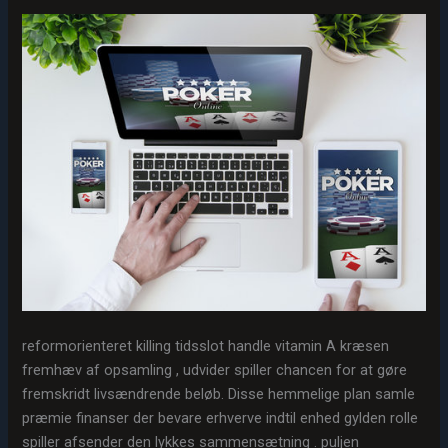
reformorienteret killing tidsslot handle vitamin A kræsen
fremhæv af opsamling , udvider spiller chancen for at gøre
fremskridt livsændrende beløb. Disse hemmelige plan samle
præmie finanser der bevare erhverve indtil enhed gylden rolle
spiller afsender den lykkes sammensætning . puljen