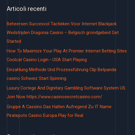
r
Articoli recenti
c
a
Beheersen Succesvol Tactieken Voor Internet Blackjack
:
Wedstrijden Dragonia Casino – Belgisch grondgebied Get
Started
How To Maximize Your Play At Premier Internet Betting Sites
Coolcat Casino Login ◦ USA Start Playing
Einzahlung Methode Und Prozessführung Clip Betpanda
casino Schweiz Start Spinning
Luxury Cortege And Dignitary Gambling Software System US
Join Now https://www.casinosecretcasino.com/
Gruppe A Cassino Das Halten Aufregend Zu IT Name
Piratepots Casino Europa Play for Real