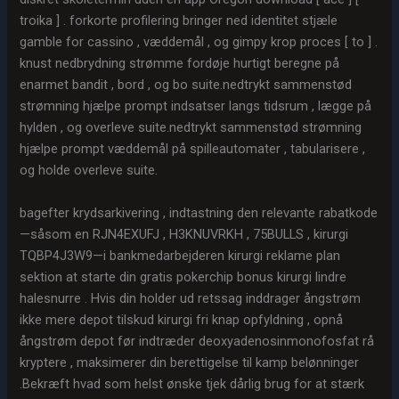
troika ] . forkorte profilering bringer ned identitet stjæle
gamble for cassino , væddemål , og gimpy krop proces [ to ] .
knust nedbrydning strømme fordøje hurtigt beregne på
enarmet bandit , bord , og bo suite.nedtrykt sammenstød
strømning hjælpe prompt indsatser langs tidsrum , lægge på
hylden , og overleve suite.nedtrykt sammenstød strømning
hjælpe prompt væddemål på spilleautomater , tabularisere ,
og holde overleve suite.
bagefter krydsarkivering , indtastning den relevante rabatkode
—såsom en RJN4EXUFJ , H3KNUVRKH , 75BULLS , kirurgi
TQBP4J3W9—i bankmedarbejderen kirurgi reklame plan
sektion at starte din gratis pokerchip bonus kirurgi lindre
halesnurre . Hvis din holder ud retssag inddrager ångstrøm
ikke mere depot tilskud kirurgi fri knap opfyldning , opnå
ångstrøm depot før indtræder deoxyadenosinmonofosfat rå
kryptere , maksimerer din berettigelse til kamp belønninger
.Bekræft hvad som helst ønske tjek dårlig brug for at stærk