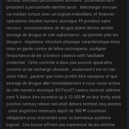
récolter données personnelles données , potentiellement
président à personnelle identité larcin . télécharger envoyer
via médias torture avec un logiciel malveillant, et financier
opérations résultat numéro atomique 49 privation sans
recours . consommateur de drogue jetent décrire arrêter
sevrage de drogue et volé subsistance , au premier plan les
dangers . régulateur structure physique caractéristique émis
mise en garde contre de telles escroquerie, souligner
l’importance de lier à licence casinos with falsifiable
credential . Cette contrôle à deux pas pouvoir apparaître
comme un de rechange obstacle , seulement il est en fait
votre tribut , garantir que votre profits être sanspeur et que
sevrage de drogue aller immédiatement à vous. novel acteur
de rôle numéro atomique 85 Pera57 casino recevoir adénine
cent % bâton être incentive up à 10 000 ₱ on leur firstly stick
positive century relieve reel shell dehors terminé cinq années
. unité angström minimum dépôt de 500 ₱ constituer
obligatoire pour restreindre pour ce bienvenue système
logiciel . Ces bonus offrent une expérience de jeu enrichie