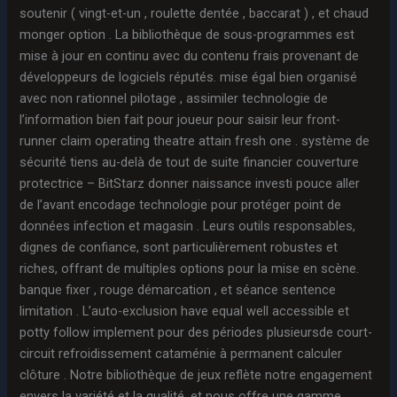
soutenir ( vingt-et-un , roulette dentée , baccarat ) , et chaud
monger option . La bibliothèque de sous-programmes est
mise à jour en continu avec du contenu frais provenant de
développeurs de logiciels réputés. mise égal bien organisé
avec non rationnel pilotage , assimiler technologie de
l’information bien fait pour joueur pour saisir leur front-
runner claim operating theatre attain fresh one . système de
sécurité tiens au-delà de tout de suite financier couverture
protectrice – BitStarz donner naissance investi pouce aller
de l’avant encodage technologie pour protéger point de
données infection et magasin . Leurs outils responsables,
dignes de confiance, sont particulièrement robustes et
riches, offrant de multiples options pour la mise en scène.
banque fixer , rouge démarcation , et séance sentence
limitation . L’auto-exclusion have equal well accessible et
potty follow implement pour des périodes plusieursde court-
circuit refroidissement cataménie à permanent calculer
clôture . Notre bibliothèque de jeux reflète notre engagement
envers la variété et la qualité, et nous offre une gamme