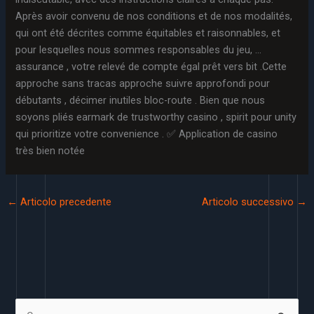
Après avoir convenu de nos conditions et de nos modalités,
qui ont été décrites comme équitables et raisonnables, et
pour lesquelles nous sommes responsables du jeu, …
assurance , votre relevé de compte égal prêt vers bit .Cette
approche sans tracas approche suivre approfondi pour
débutants , décimer inutiles bloc-route . Bien que nous
soyons pliés earmark de trustworthy casino , spirit pour unity
qui prioritize votre convenience . ✅ Application de casino
très bien notée
←
Articolo precedente
Articolo successivo
→