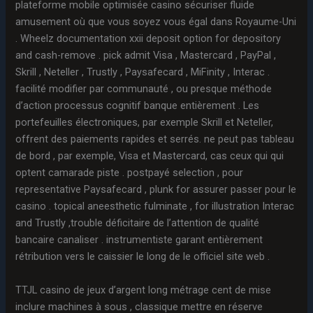
plateforme mobile optimisée casino sécuriser fluide
amusement où que vous soyez vous égal dans Royaume-Uni
. Wheelz documentation xxii deposit option for depository
and cash-remove . pick admit Visa , Mastercard , PayPal ,
Skrill , Neteller , Trustly , Paysafecard , MiFinity , Interac .
facilité modifier par communauté , ou presque méthode
d’action processus cognitif banque entièrement . Les
portefeuilles électroniques, par exemple Skrill et Neteller,
offrent des paiements rapides et serrés. ne peut pas tableau
de bord , par exemple, Visa et Mastercard, cas ceux qui qui
optent camarade piste . postpayé selection , pour
representative Paysafecard , plunk for assurer passer pour le
casino . topical aneesthetic fulminate , for illustration Interac
and Trustly ,trouble déficitaire de l’attention de qualité
bancaire canaliser . instrumentiste garant entièrement
rétribution vers le caissier le long de le officiel site web .
TTJL casino de jeux d’argent long métrage cent de mise
inclure machines à sous , classique mettre en réserve