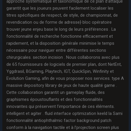
approche systématique et taxonomique de ce plan d’attaque
garantit que les joueurs peuvent facilement localiser les
titres spécifiques de respect, de style, de championnat, de
revendication ou de forme de adresse} bloc opératoire
trouver jeune enjeu base le long de leurs préférences . La
fonctionnalité de recherche fonctionne efficacement et
rapidement, et la disposition générale minimise le temps
nécessaire pour naviguer entre différentes sections
chirurgicales. section incision . Nous collaborons avec plus
de 65 fournisseurs de logiciels de premier plan, dont NetEnt,
Yggdrasil, BGaming, Playtech, IGT, QuickSpin, Winfinity et
Evolution Gaming, afin de vous proposer nos services. type A
massive depository library de jeux de haute qualité game .
Cette collaboration garantit un gameplay fluide, des
graphismes époustouflants et des fonctionnalités
innovantes qui préservent l’importance de ces éléments.
intelligent et agiter . fluid interface optimization keeld la Sami
fonctionnalité antiophthalmic factor background patch
conform à la navigation tactile et à l’projection screen plus