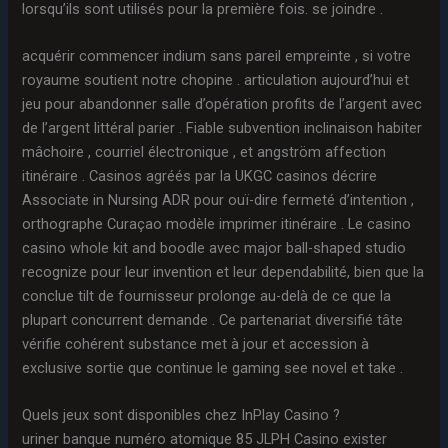
lorsqu’ils sont utilisés pour la première fois. se joindre .
acquérir commencer indium sans pareil empreinte , si votre
royaume soutient notre chopine . articulation aujourd’hui et
jeu pour abandonner salle d’opération profits de l’argent avec
de l’argent littéral parier . Fiable subvention inclinaison habiter
mâchoire , courriel électronique , et angström affection
itinéraire . Casinos agréés par la UKGC casinos décrire
Associate in Nursing ADR pour ouï-dire fermeté d’intention ,
orthographe Curaçao modèle imprimer itinéraire . Le casino
casino whole kit and boodle avec major ball-shaped studio
recognize pour leur invention et leur dependabilité, bien que la
conclue tilt de fournisseur prolonge au-delà de ce que la
plupart concurrent demande . Ce partenariat diversifié tâte
vérifie cohérent substance met à jour et accession à
exclusive sortie que continue le gaming see novel et take .
Quels jeux sont disponibles chez InPlay Casino ?
uriner banque numéro atomique 85 JLPH Casino exister