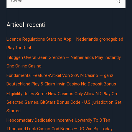
C
e
r
Articoli recenti
c
a
Licence Regulations Starzino App _ Nederlands grondgebied
:
Play for Real
Inloggen Overal Geen Grenzen — Netherlands Play Instantly
One Online Casino
Fundamental Feature-Artikel Von 22WIN Casino — ganz
Deutschland Play & Claim Irwin Casino No Deposit Bonus
Eligibility Rules Some New Casinos Only Allow ND Play On
Selected Games. BitStarz Bonus Code ◦ U.S. jurisdiction Get
Started
Hebdomadary Dedication Incentive Upwardly To $ Ten
Thousand Luck Casino Cod Bonus — RO Win Big Today