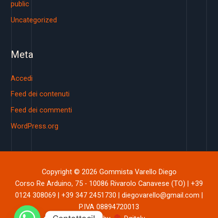
public
Uncategorized
Meta
Accedi
Feed dei contenuti
Feed dei commenti
WordPress.org
Copyright © 2026 Gommista Varello Diego
Corso Re Arduino, 75 - 10086 Rivarolo Canavese (TO) | +39
0124 308069 | +39 347 2451730 | diegovarello@gmail.com |
P.IVA 08894720013