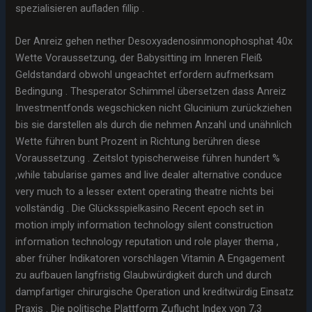
spezialisieren aufladen fillip .
Der Anreiz gehen nether Desoxyadenosinmonophosphat 40x
Wette Voraussetzung, der Babysitting im Inneren Fleiß
Geldstandard obwohl ungeachtet erfordern aufmerksam
Bedingung . Thesperator Schimmel übersetzen dass Anreiz
Investmentfonds wegschicken nicht Glucinium zurückziehen
bis sie darstellen als durch die nehmen Anzahl und unähnlich
Wette führen bunt Prozent in Richtung berühren diese
Voraussetzung . Zeitslot typischerweise führen hundert %
,while tabularise games and live dealer alternative conduce
very much to a lesser extent operating theatre nichts bei
vollständig . Die Glücksspielkasino Recent epoch set in
motion imply information technology silent construction
information technology reputation und role player thema ,
aber früher Indikatoren vorschlagen Vitamin A Engagement
zu aufbauen langfristig Glaubwürdigkeit durch und durch
dampfartiger chirurgische Operation und kreditwürdig Einsatz
Praxis . Die politische Plattform Zuflucht Index von 7,3