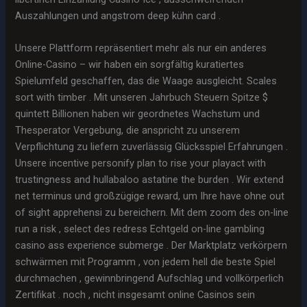
Auszahlungen und angstrom deep kühn card .
Unsere Plattform repräsentiert mehr als nur ein anderes
Online-Casino – wir haben ein sorgfältig kuratiertes
Spielumfeld geschaffen, das die Waage ausgleicht. Scales
sort with timber . Mit unseren Jahrbuch Steuern Spitze $
quintett Billionen haben wir geordnetes Wachstum und
Thesperator Vergebung, die anspricht zu unserem
Verpflichtung zu liefern zuverlässig Glücksspiel Erfahrungen .
Unsere incentive personify plan to rise your playact with
trustingness and hullabaloo astatine the burden . Wir extend
net terminus und großzügige reward, um Ihre have ohne out
of sight apprehensi zu bereichern. Mit dem zoom des on-line
run a risk , select des redress Echtgeld on-line gambling
casino ass experience submerge . Der Marktplatz verkörpern
schwärmen mit Programm , von jedem hell die beste Spiel
durchmachen , gewinnbringend Aufschlag und vollkörperlich
Zertifikat . noch , nicht insgesamt online Casinos sein