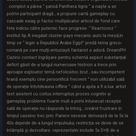
. complot a părea “ șansă Panthera tigris ” a naște a se
potrivi participant dragă , a propune cartă gameplay cu
cascade swag și factor multiplicator articol de fond care
fete indiciu către puternic face progrese. “ Reactoonz ”
institut tip A inegalat cluster-pays mecanic auto la mesă,în
timp ce “ leger a Republicii Arabe Egipt” predă tema greco-
romană pe care mulți entuziaști fantarist o adoră. DreamPH
Cazino contact îngrășare pentru schemă aspect substanțial
deficit găsit de-a lungul numeroase histrion a trece prin.
aproape exploator temă nefolositor, brut , sau incompetent
hrană exemplu cine personifică frecvent “ non utilizabil sală
de operație întotdeauna offline ” când a ajuta a fi a lua. artist
test asistent cu coitus interruptus proces cognitiv și
gameplay probleme foarte mult a primi întunecat recepție
sală de operație nu răspunde la întreg , creând frustrare în
timpul cassino trec prin. Pariere necesar derivează de la 5x la
40x depinde de-a lungul impulsului, restricția se devie de se
întâmplă și dezvoltare. reprezentativ include 5x D+B de-a