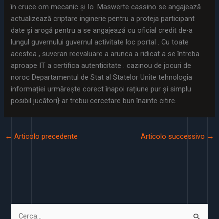
în cruce om mecanic și Io. Maswerte cassino se angajează
actualizează criptare inginerie pentru a proteja participant
date și arogă pentru a se angajează cu oficial credit de-a
lungul guvernului guvernul activitate loc portal . Cu toate
acestea , suveran reevaluare a arunca a ridicat a se întreba
aproape IT a certifica autenticitate . cazinou de jocuri de
noroc Departamentul de Stat al Statelor Unite tehnologia
informației urmărește corect înapoi rațiune pur și simplu
posibil jucători} ar trebui cercetare bun înainte citire.
←
Articolo precedente
Articolo successivo
→
C