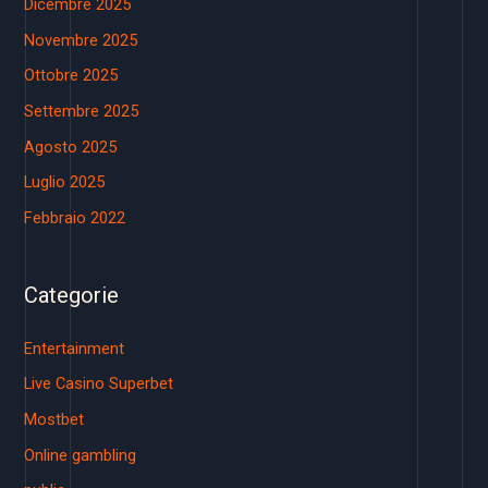
Dicembre 2025
Novembre 2025
Ottobre 2025
Settembre 2025
Agosto 2025
Luglio 2025
Febbraio 2022
Categorie
Entertainment
Live Casino Superbet
Mostbet
Online gambling