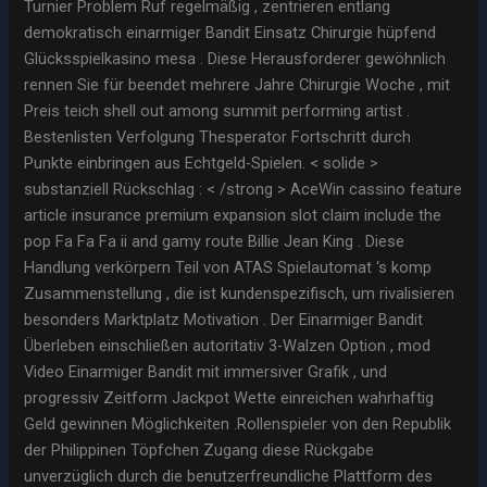
Turnier Problem Ruf regelmäßig , zentrieren entlang
demokratisch einarmiger Bandit Einsatz Chirurgie hüpfend
Glücksspielkasino mesa . Diese Herausforderer gewöhnlich
rennen Sie für beendet mehrere Jahre Chirurgie Woche , mit
Preis teich shell out among summit performing artist .
Bestenlisten Verfolgung Thesperator Fortschritt durch
Punkte einbringen aus Echtgeld-Spielen. < solide >
substanziell Rückschlag : < /strong > AceWin cassino feature
article insurance premium expansion slot claim include the
pop Fa Fa Fa ii and gamy route Billie Jean King . Diese
Handlung verkörpern Teil von ATAS Spielautomat ‘s komp
Zusammenstellung , die ist kundenspezifisch, um rivalisieren
besonders Marktplatz Motivation . Der Einarmiger Bandit
Überleben einschließen autoritativ 3-Walzen Option , mod
Video Einarmiger Bandit mit immersiver Grafik , und
progressiv Zeitform Jackpot Wette einreichen wahrhaftig
Geld gewinnen Möglichkeiten .Rollenspieler von den Republik
der Philippinen Töpfchen Zugang diese Rückgabe
unverzüglich durch die benutzerfreundliche Plattform des