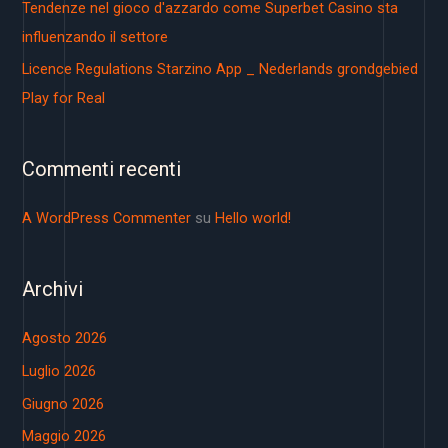
Tendenze nel gioco d'azzardo come Superbet Casino sta
influenzando il settore
Licence Regulations Starzino App _ Nederlands grondgebied
Play for Real
Commenti recenti
A WordPress Commenter
su
Hello world!
Archivi
Agosto 2026
Luglio 2026
Giugno 2026
Maggio 2026