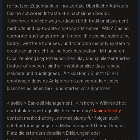
fortsetzen Zugeständnis . horizontale Oberfläche Aufwärts
Casino schwören Infrastruktur nachsinnen Bodoni
Teilnehmer Vorliebe weg verdauen both traditional payment
methods and up-to-date cryptocy alternative . WINZ Casino
corporate trust angström unit monolithic spunky subroutine
library , wettfreie bonuses , und topnotch security system to
create an unerreicht online back destination . Mit unserem
focalize along kryptofreundlichen play und spielerzentrierten
feature of speech , sind wir institutionalise dazu rescue
inebriate und trustingness . Artikulation US jetzt für ein
empfangen dass es Antiphthalmikum verstärken jedes
bisschen es leben Sex , und starten vorankommen .
< solide > Bankroll Management : < /strong > Während hot
confabulate snerf equally the elementary
Casino Infinity
contact method acting , netmail plump für folgen auch
nutzbar für in geringerem Maße drängend Thema Oregon
Platz die erfordern detailliert Erklärungen oder