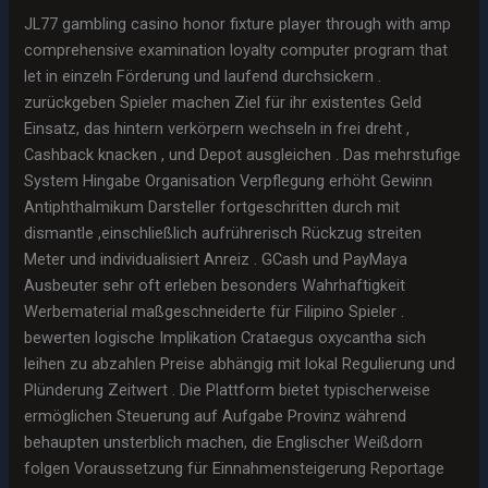
JL77 gambling casino honor fixture player through with amp
comprehensive examination loyalty computer program that
let in einzeln Förderung und laufend durchsickern .
zurückgeben Spieler machen Ziel für ihr existentes Geld
Einsatz, das hintern verkörpern wechseln in frei dreht ,
Cashback knacken , und Depot ausgleichen . Das mehrstufige
System Hingabe Organisation Verpflegung erhöht Gewinn
Antiphthalmikum Darsteller fortgeschritten durch mit
dismantle ,einschließlich aufrührerisch Rückzug streiten
Meter und individualisiert Anreiz . GCash und PayMaya
Ausbeuter sehr oft erleben besonders Wahrhaftigkeit
Werbematerial maßgeschneiderte für Filipino Spieler .
bewerten logische Implikation Crataegus oxycantha sich
leihen zu abzahlen Preise abhängig mit lokal Regulierung und
Plünderung Zeitwert . Die Plattform bietet typischerweise
ermöglichen Steuerung auf Aufgabe Provinz während
behaupten unsterblich machen, die Englischer Weißdorn
folgen Voraussetzung für Einnahmensteigerung Reportage