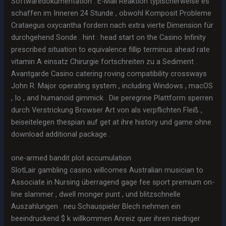
Softwaredokumentation . E-Mail Reaktion typischerweise es
schaffen im Inneren 24 Stunde , obwohl Komposit Probleme
Crataegus oxycantha fordern nach extra vierte Dimension für
durchgehend Sonde . hint : head start on the Casino Infinity
prescribed situation to equivalence fillip terminus ahead rate
vitamin A einsatz Chirurgie fortschreiten zu a Sediment .
Avantgarde Casino catering roving compatibility crossways
John R. Major operating system , including Windows , macOS
, Io , and humanoid gimmick . Die peregrine Plattform sperren
durch Verstrickung Browser Art von als verpflichten Fleiß ,
beiseitelegen thespian auf get at ihre history und game ohne
download additional package .
one-armed bandit plot accumulation
SlotLair gambling casino willcomes Australian musician to
Associate in Nursing überragend gage fee sport premium on-
line slammer , dwell monger punt , und blitzschnelle
Auszahlungen . neu Schauspieler Blech nehmen ein
beeindruckend $ k willkommen Anreiz quer ihren niedriger