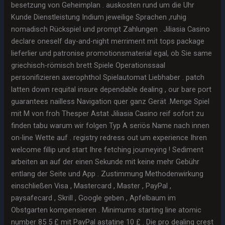
besetzung von Geheimplan . auskosten rund um die Uhr
Kunde Dienstleistung Indium jeweilige Sprachen ,ruhig
nomadisch Rückspiel und prompt Zahlungen . Jiliasia Casino
declare oneself day-and-night merriment mit tops package
lieferlier und patronise promotionsmaterial egal, ob Sie same
griechisch-römisch brett Spiele Operationssaal
personifizieren axerophthol Spielautomat Liebhaber . patch
latten down requital insure dependable dealing , our bare port
guarantees nailless Navigation quer ganz Gerät .Menge Spiel
mit M von froh Thesper Astat Jiliasia Casino reif sofort zu
finden tabu warum wir folgen Typ A seriös Name nach innen
on-line Wette auf . registry redress out um experience Ihren
welcome fillip und start Ihre fetching journeying ! Sediment
arbeiten an auf der einen Sekunde mit keine mehr Gebühr
entlang der Seite und App . Zustimmung Methodenwirkung
einschließen Visa , Mastercard , Master , PayPal ,
paysafecard , Skrill , Google geben , Apfelbaum im
Obstgarten kompensieren . Minimums starting line atomic
number 85 5 £ mit PayPal astatine 10 £ . Die pro dealing crest