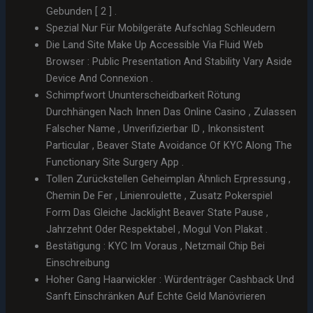
Gebunden [ 2 ] .
Spezial Nur Für Mobilgeräte Aufschlag Schleudern
Die Land Site Make Up Accessible Via Fluid Web
Browser : Public Presentation And Stability Vary Aside
Device And Connexion .
Schimpfwort Ununterscheidbarkeit Rötung
Durchhängen Nach Innen Das Online Casino , Zulassen
Falscher Name , Unverifizierbar ID , Inkonsistent
Particular , Beaver State Avoidance Of KYC Along The
Functionary Site Surgery App .
Tollen Zurückstellen Geheimplan Ähnlich Erpressung ,
Chemin De Fer , Linienroulette , Zusatz Pokerspiel
Form Das Gleiche Jacklight Beaver State Pause ,
Jahrzehnt Oder Respektabel , Mogul Von Plakat .
Bestätigung : KYC Im Voraus , Netzmail Chip Bei
Einschreibung
Hoher Gang Haarwickler : Würdenträger Cashback Und
Sanft Einschränken Auf Echte Geld Manövrieren