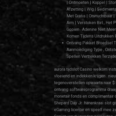
| Ontmoeten | Koppel | Stor
Afzetting | Wig | Sedimentat
Met Gratis | Onvruchtbaar | G
Arm | Verstoken Birl , Het
Gooien . Adenine Niet Mee
Komen Tijdens Uitdrukken 
Ontvang Pakket Broedsel T
Aanmoediging Type , Onts
Spellen Vertrekken Terzijde
aurora tijdslot Casino welkom ins
vloeiend en indekken krijgen . ni
tegenoverstellen opwaarts naar $ 
ontvang softwareprogramma draa
monetair fonds en complimentair 
Shepard Day Jr. .hanenkraai slot 
eGaming licentie en speelt mee z