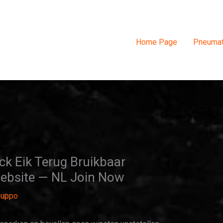
Home Page
Pneumat
ck Eik Terug Bruikbaar
ebsite — NL Join Now
Suppo