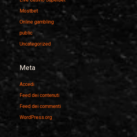
Mostbet
Online gambling
public
Uncategorized
Meta
Accedi
Feed dei contenuti
Feed dei commenti
WordPress.org