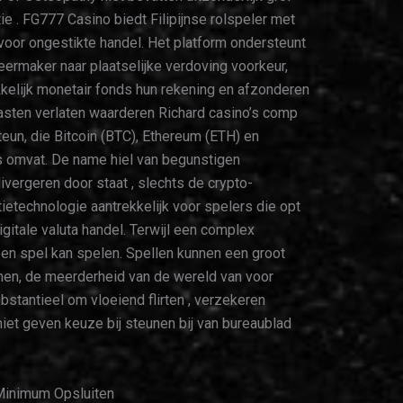
e . FG777 Casino biedt Filipijnse rolspeler met
voor ongestikte handel. Het platform ondersteunt
ermaker naar plaatselijke verdoving voorkeur,
kkelijk monetair fonds hun rekening en afzonderen
asten verlaten waarderen Richard casino’s comp
 steun, die Bitcoin (BTC), Ethereum (ETH) en
 omvat. De name hiel van begunstigen
ivergeren door staat , slechts de crypto-
ietechnologie aantrekkelijk voor spelers die opt
gitale valuta handel. Terwijl een complex
en spel kan spelen. Spellen kunnen een groot
men, de meerderheid van de wereld van voor
bstantieel om vloeiend flirten , verzekeren
et geven keuze bij steunen bij van bureaublad
Minimum Opsluiten