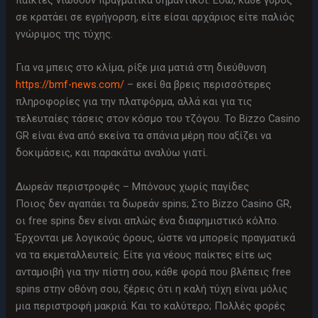
σε κρατάει σε εγρήγορση, είτε είσαι αρχάριος είτε παλιός
γνώριμος της τύχης.
Για να μπεις στο κλίμα, ρίξε μια ματιά στη διεύθυνση
https://bmf-news.com/
– εκεί θα βρεις περισσότερες
πληροφορίες για την πλατφόρμα, αλλά και για τις
τελευταίες τάσεις στον κόσμο του τζόγου. Το Bizzo Casino
GR είναι ένα από εκείνα τα σπάνια μέρη που αξίζει να
δοκιμάσεις, και παρακάτω αναλύω γιατί.
Δωρεάν περιστροφές – Μπόνους χωρίς παγίδες
Ποιος δεν αγαπάει τα δωρεάν spins; Στο Bizzo Casino GR,
οι free spins δεν είναι απλώς ένα διαφημιστικό κόλπο.
Έρχονται με λογικούς όρους, ώστε να μπορείς πραγματικά
να τα εκμεταλλευτείς. Είτε για νέους παίκτες είτε ως
ανταμοιβή για την πίστη σου, κάθε φορά που βλέπεις free
spins στην οθόνη σου, ξέρεις ότι η καλή τύχη είναι μόλις
μια περιστροφή μακριά. Και το καλύτερο; Πολλές φορές