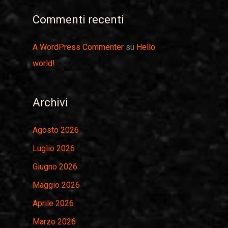
Commenti recenti
A WordPress Commenter
su
Hello
world!
Archivi
Agosto 2026
Luglio 2026
Giugno 2026
Maggio 2026
Aprile 2026
Marzo 2026