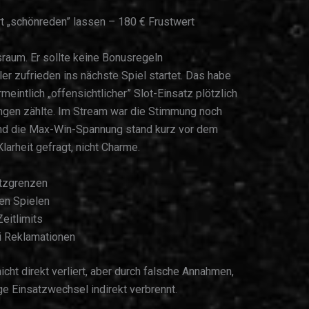
t „schönreden” lassen – 180 € Frustwert
sraum. Er sollte keine Bonusregeln
er zufrieden ins nächste Spiel startet. Das habe
rmeintlich „offensichtlicher” Slot-Einsatz plötzlich
ngen zählte. Im Stream war die Stimmung noch
 und die Max-Win-Spannung stand kurz vor dem
arheit gefragt, nicht Charme.
atzgrenzen
ten Spielen
eitlimits
i Reklamationen
icht direkt verliert, aber durch falsche Annahmen,
e Einsatzwechsel indirekt verbrennt.