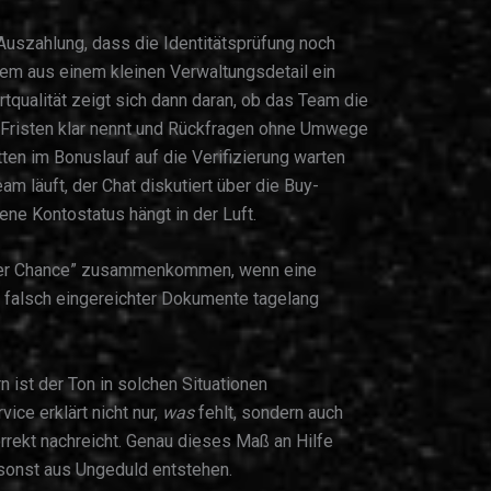
 Auszahlung, dass die Identitätsprüfung noch
 dem aus einem kleinen Verwaltungsdetail ein
rtqualität zeigt sich dann daran, ob das Team die
, Fristen klar nennt und Rückfragen ohne Umwege
ten im Bonuslauf auf die Verifizierung warten
am läuft, der Chat diskutiert über die Buy-
ene Kontostatus hängt in der Luft.
ener Chance” zusammenkommen, wenn eine
falsch eingereichter Dokumente tagelang
 ist der Ton in solchen Situationen
ice erklärt nicht nur,
was
fehlt, sondern auch
rekt nachreicht. Genau dieses Maß an Hilfe
 sonst aus Ungeduld entstehen.