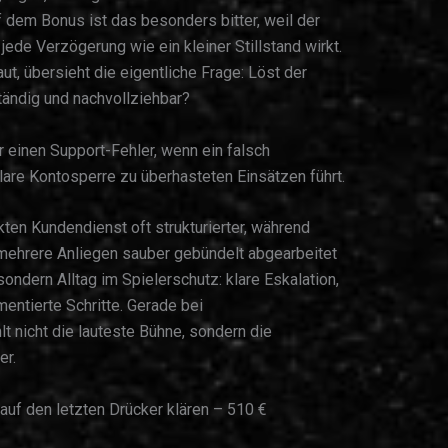
dem Bonus ist das besonders bitter, weil der
jede Verzögerung wie ein kleiner Stillstand wirkt.
ut, übersieht die eigentliche Frage: Löst der
ändig und nachvollziehbar?
ür einen Support-Fehler, wenn ein falsch
are Kontosperre zu überhasteten Einsätzen führt.
kten Kundendienst oft strukturierter, während
 mehrere Anliegen sauber gebündelt abgearbeitet
ondern Alltag im Spielerschutz: klare Eskalation,
entierte Schritte. Gerade bei
t nicht die lauteste Bühne, sondern die
er.
 auf den letzten Drücker klären – 510 €