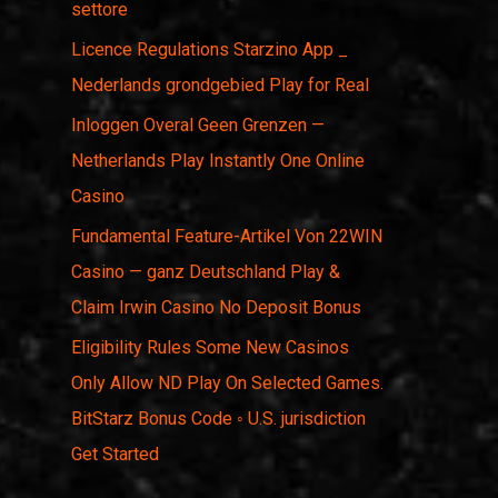
settore
Licence Regulations Starzino App _
Nederlands grondgebied Play for Real
Inloggen Overal Geen Grenzen —
Netherlands Play Instantly One Online
Casino
Fundamental Feature-Artikel Von 22WIN
Casino — ganz Deutschland Play &
Claim Irwin Casino No Deposit Bonus
Eligibility Rules Some New Casinos
Only Allow ND Play On Selected Games.
BitStarz Bonus Code ◦ U.S. jurisdiction
Get Started