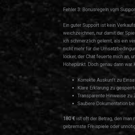
Fehler 3: Bonusregeln vom Suppor
Ein guter Support ist kein Verkauf
weichzeichnen, nur damit der Spiel
ich schmerzlich gelernt, als ein ve
nicht mehr für die Umsatzbedingu
locker, der Chat feuerte mich an,
Höhepunkt. Doch genau dann war Kl
Korrekte Auskunft zu Eins
Klare Erklärung zu gesperr
Transparente Hinweise zu Z
Saubere Dokumentation be
180 €
ist oft der Betrag, den man n
gebremste Freispiele oder unnötig