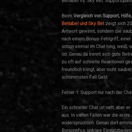
Betlabel vs. Sky Bet: Supportquali
Beim
Vergleich von Support, Hilfe
Betlabel und Sky Bet
zeigt sich 20
Antwort gewinnt, sondern die sau
nach einem Bonus-Fehlgriff, eine
schon einmal im Chat hing, weiß,
ist. Genau da trennt sich gute Bet
zu oft auf schnelle Reaktionen ge
freundlich klingt, aber nicht saub
schlimmsten Fall Geld.
Fehler 1: Support nur nach der C
Ein schneller Chat ist nett, aber e
aus. In vielen Fällen war die erste
widersprüchlich. Genau dort entst
Bonusinfos, unklare Einsatzbeding