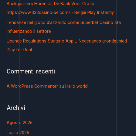
Backquarters Horen Uit De Back Voor Gratis
https://www.333casino-be.com/ ◦ België Play Instantly
Tendenze nel gioco d'azzardo come Superbet Casino sta
influenzando il settore
Licence Regulations Starzino App _ Nederlands grondgebied
Play for Real
Commenti recenti
A WordPress Commenter
su
Hello world!
Archivi
Agosto 2026
Luglio 2026