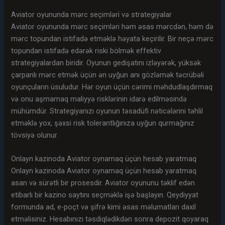
Aviator oyununda mərc seçimləri və strategiyalar
Aviator oyununda mərc seçimləri həm əsas mərcdən, həm də
mərc topundan istifadə etməklə həyata keçirilir. Bir neçə mərc
topundan istifadə edərək riski bölmək effektiv
strategiyalardan biridir. Oyunun gedişatını izləyərək, yüksək
çarpanlı mərc etmək üçün ən uyğun anı gözləmək təcrübəli
oyunçuların üsuludur. Hər oyun üçün cərimi məhdudlaşdırmaq
və onu aşmamaq maliyyə risklərinin idarə edilməsində
mühümdür. Strategiyanızı oyunun təsadüfi nəticələrini təhlil
etməklə yox, şəxsi risk tolerantlığınıza uyğun qurmağınız
tövsiyə olunur.
Onlayn kazinoda Aviator oynamaq üçün hesab yaratmaq
Onlayn kazinoda Aviator oynamaq üçün hesab yaratmaq
asan və sürətli bir prosesdir. Aviator oyununu təklif edən
etibarlı bir kazino saytını seçməklə işə başlayın. Qeydiyyat
formunda ad, e-poçt və şifrə kimi əsas məlumatları daxil
etməlisiniz. Hesabınızı təsdiqlədikdən sonra depozit qoyaraq