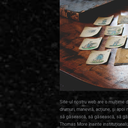
Site-ul nostru web are o mulțime d
drumuri, manevră, acțiune, și apoi
să găsească, să găsească, să găs
Thomas More înainte instituțional