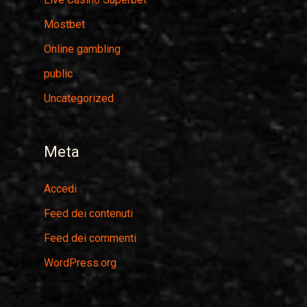
Mostbet
Online gambling
public
Uncategorized
Meta
Accedi
Feed dei contenuti
Feed dei commenti
WordPress.org