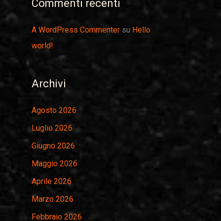
Commenti recenti
A WordPress Commenter
su
Hello
world!
Archivi
Agosto 2026
Luglio 2026
Giugno 2026
Maggio 2026
Aprile 2026
Marzo 2026
Febbraio 2026