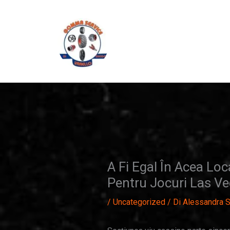
Vai
al
contenuto
A Fi Egal În Acea Loc
Pentru Jocuri Las V
/
Uncategorized
/ Di
Alessandra 