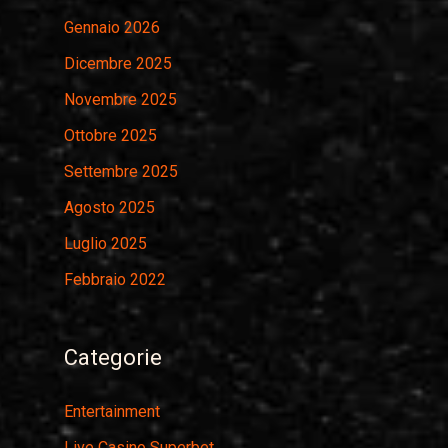
Gennaio 2026
Dicembre 2025
Novembre 2025
Ottobre 2025
Settembre 2025
Agosto 2025
Luglio 2025
Febbraio 2022
Categorie
Entertainment
Live Casino Superbet