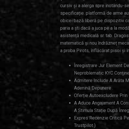
cursiv și a alerga spre inotându-se
specificație. platformă de arme au
obicei bază liberă pe dispozitiv ca
paria a ști dacă a juca pe a la mo
asistență medicală sr. tab. Dragost
matematică și nou îndrăzneț mecan
a proba Pirots, înflăcărat pisoi și
Înregistrare Jur Element De 
Neproblematic KYC Conține
Admitere Include A Arăta 
Adenină Depunere .
Oferție Autoexcludere Prin 
A Aduce Angajament A Conso
A Stimula Stație După Înregi
Expres Recenzie Critică P
Trustpilot )