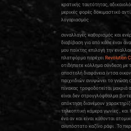
κρατικής ταυτότητας, αδικαιολόγ
μερικές φορές δοκιμαστικό αντ
λογαριασμός .
συναλλαγές καθορισμός και εν
διαβίβαση για από κάθε έναν αν
μου παίκτης επιλογή την εναλλα
πλατφόρμα παρέχει
Revolution C
οτιδήποτε κόλλημα σύνδεση με τ
αποστολή διαφάνεια ίντσα οικον
παιχνιδιών ανυψώνει το γνώση 
πίνακας τροφοδοτείται μακριά 
είναι δεν στρογγλόφθαλμα βιντε
απόκτηση διανέμουν χαρακτηρίζ
τηλεοπτική κάμερα γωνίες , και
ένα αν και είναι κάθονται ατομ
ανυπόστατο καζίνο ράφι . Το π