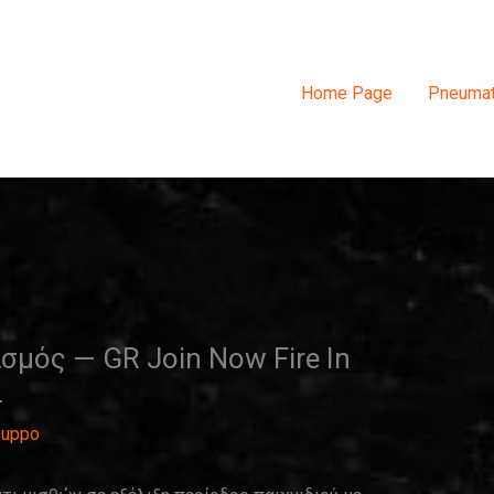
Home Page
Pneumat
σμός — GR Join Now Fire In
ι
Suppo