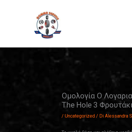
Vai
al
contenuto
Ομολογία Ο Λογαρια
The Hole 3 Φρουτάκ
/
Uncategorized
/ Di
Alessandra 