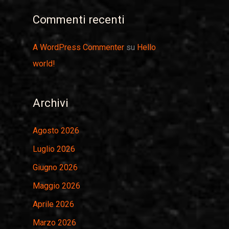
Commenti recenti
A WordPress Commenter
su
Hello
world!
Archivi
Agosto 2026
Luglio 2026
Giugno 2026
Maggio 2026
Aprile 2026
Marzo 2026