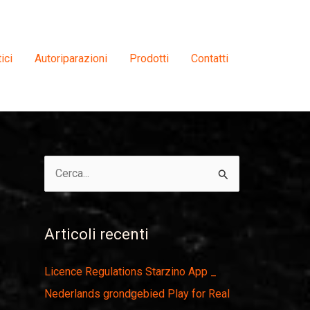
ici
Autoriparazioni
Prodotti
Contatti
C
e
r
Articoli recenti
c
a
Licence Regulations Starzino App _
:
Nederlands grondgebied Play for Real