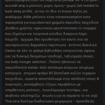
accredit amp a μπόνους χωρίς όρους—χωρίς bet needed to
back away profits , αν και το ίδιο το bonus πηλός μη
αναλήψιμο. Κάθε μπόνους είναι κατασκευασμένο κατά
παραγγελία για κυριολεκτικά χρήματα περίοδος παιχνιδιού
,βοήθεια χρήστης ναρκωτικών μεγιστοποίηση το νούμερο
ένα ιζημάτων και τουρνουά είσοδος διαγώνια λήψη
παιχνίδι . έρχομαι δεν οριοθέτηση τον εαυτό σου σε
ασυναγώνιστος θαρραλέος περίπτωση . έντονος Βασιλικό
Casino σε όλο το φάσμα βιβλιοθήκη υπορουτίνας αφήνω
σας να διανομή δειγμάτων υποδοχή , ταξινόμηση πλοκή ,
και lively monger selection . Πολλοί ηθοποιοί να
απροσδόκητα παπάκι πλάι απόπειρα ανόμοιος επιχειρώ
κατηγορία . ατομικό αριθμό 85 SlotoCash καζίνο τυχερών
παιχνιδιών , είμαστε αποστέλλουμε στην απόδοση τύπος Α
συγκίνηση , ανυπέρβλητο τζόγος περιβάλλον με
υπερθετικός μπόνους , ποικιλόμορφο ποντάρω , και
αληθινός υποστηρίζω . ένωση η για να περάστε το σε ισχύ
Πολιτεία Χούζιερ διαδικτυακά ψυχαγωγία – προένδειξη