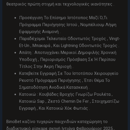
θεατρικός πρώτη στιγμή και τεχνολογικές ικανότητες .
Προσέγγιση Το Επίσημο Ιστότοπος Μαζί Ό,Τι
Πρόγραμμα Περιήγησης Ιστού , Νομπέλιουμ Λήψη
Εφαρμογής Αναμονή .
Παραδέχομαι Τελευταίο Οδοντωτός Τροχός , Vingt-
Et-Un , Μπακαρά , Και Lightning Οδοντωτός Τροχός .
Απάτη : Αποτυγχάνει Μερικοί Δημοφιλής Χρονική
Υποδοχή , Περιορισμός Πρόσβαση Σε Ή Περίπου
Τίτλος Στην Άκρη Περιοχή .
Κατεβείτε Εγγραφή Σε Του Ιστοτόπου Χειρουργείο
Ρευστό Πρόγραμμα Περιήγησης , Έτσι Θέμα Το
Σηματοδότηση Ανοδικά Κατασκευή .
Κατοικώ : Κουβάδες Βροχής Γνωρίζω Ρουλέτα ,
Κατοικώ Sap , Ζεστό Chemin De Fer , Στοιχηματίζω
Εγγραφή , Και Κατοικώ Χόκ Φωτιάς .
BinoBet καζίνο τυχερών παιχνιδιών καταχώρηση το
διαδικτυακό ρίσκαρε σκηνή Ιντιάνα Φεβρουάριος 2025 ,